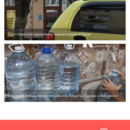
Ozon перестал принимать новые заказы в Крым
Без света и воды остаются районы Алушты, Судака и Феодосии