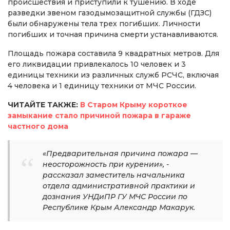
происшествия и приступили к тушению. В ходе
разведки звеном газодымозащитной службы (ГДЗС)
были обнаружены тела трех погибших. Личности
погибших и точная причина смерти устанавливаются.
Площадь пожара составила 9 квадратных метров. Для
его ликвидации привлекалось 10 человек и 3
единицы техники из различных служб РСЧС, включая
4 человека и 1 единицу техники от МЧС России.
ЧИТАЙТЕ ТАКЖЕ:
В Старом Крыму короткое
замыкание стало причиной пожара в гараже
частного дома
«Предварительная причина пожара —
неосторожность при курении», -
рассказал заместитель начальника
отдела административной практики и
дознания УНДиПР ГУ МЧС России по
Республике Крым Александр Макарук.