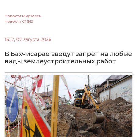
Новости МирТесен
Новости СМИ2
16:12, 07 августа 2026
В Бахчисарае введут запрет на любые
виды землеустроительных работ