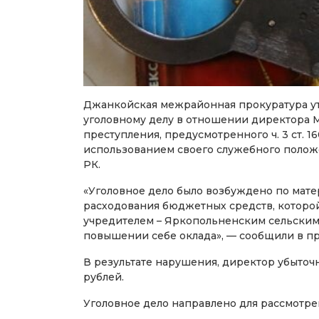
Джанкойская межрайонная прокуратура у
уголовному делу в отношении директора 
преступления, предусмотренного ч. 3 ст. 
использованием своего служебного положе
РК.
«Уголовное дело было возбуждено по мат
расходования бюджетных средств, которой
учредителем – Яркопольненским сельским
повышении себе оклада», — сообщили в пр
В результате нарушения, директор убыточ
рублей.
Уголовное дело направлено для рассмотрен