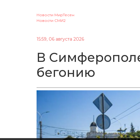
Новости МирТесен
Новости СМИ2
15:59, 06 августа 2026
В Симферопол
бегонию