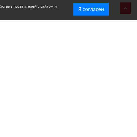
йствие посетителей с сайтом и
Я согласен