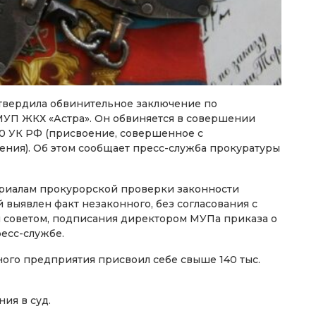
твердила обвинительное заключение по
МУП ЖКХ «Астра». Он обвиняется в совершении
160 УК РФ (присвоение, совершенное с
ния). Об этом сообщает пресс-служба прокуратуры
ериалам прокурорской проверки законности
 выявлен факт незаконного, без согласования с
 советом, подписания директором МУПа приказа о
есс-службе.
ного предприятия присвоил себе свыше 140 тыс.
ия в суд.