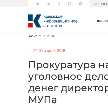
Верс
Все но
Элемент не найден!
14:07, 03 апреля 2018
Прокуратура н
уголовное дел
денег директо
МУПа