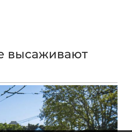
е высаживают