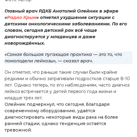
Главный врач РДКБ Анатолий Олейник в эфире
«
Радио Крым
» отметил ухудшение ситуации с
детскими онкологическими заболеваниями. По его
словам, сегодня детский рак всё чаще
диагностируется у младенцев и даже
новорождённых.
«Самая большая пугающая практика — это то, что
помолодели лейкозы», — сказал врач.
Он отметил, что раньше такие случаи были крайне
редкими и обычно затрагивали подростков старше 8-10
лет. Однако теперь, по его наблюдениям, часто диагноз
лейкоз встречается у детей первого года жизни и
младше трёх лет.
Олейник подчеркнул, что сегодня, благодаря
современному оборудованию, удаётся
диагностировать некоторые виды рака на более
ранней стадии, однако тенденция остаётся
тревожной.