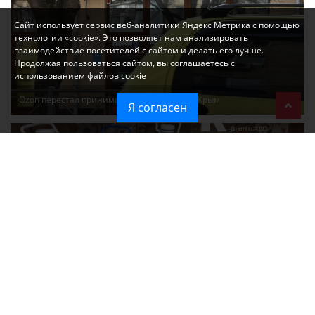
Сайт использует сервис веб-аналитики Яндекс Метрика с помощью
технологии «cookie». Это позволяет нам анализировать
взаимодействие посетителей с сайтом и делать его лучше.
Продолжая пользоваться сайтом, вы соглашаетесь с
использованием файлов cookie
Ozon перестал принимать новые заказы в Крым
Я согласен
Без света и воды остаются районы Алушты, Судака и Феодосии