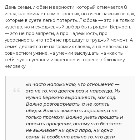
День семьи, любви и верности, который отмечается 8
июля, напоминает нам о простых, но очень важных вещах,
которые в суете легко потерять. Любовь — это не только
чувство, но и ежедневный выбор быть рядом. Верность
— это не про запреты, а про надежность, про
уверенность, что тебя не предадут в трудный момент. А
семья держится не на громких словах, а на мелочах: на
совместном ужине, на умении выслушать, на «как ты
себя чувствуешь» и искреннем интересе к близкому
человеку.
«Я часто напоминаю, что отношения —
это не то, что дается раз и навсегда. Их
нужно бережно выращивать, как сад.
Важно разговаривать, а не копить
обиды. Важно замечать хорошее, а не
только промахи. Важно уметь прощать и
просить прощения, потому что без этого
не выживает ни одна пара, ни одна
семья. И особенно важно то, что дети