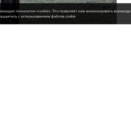
помощью технологии «cookie». Это позволяет нам анализировать взаимоде
глашаетесь с использованием файлов cookie
ычайной пожарной опасностью и усилением