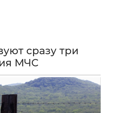
вуют сразу три
ия МЧС