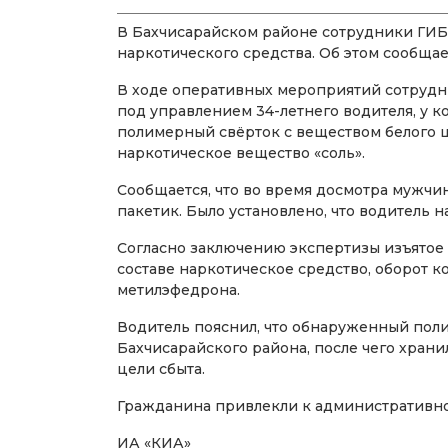
В Бахчисарайском районе сотрудники ГИБ
наркотического средства. Об этом сообща
В ходе оперативных мероприятий сотрудн
под управлением 34-летнего водителя, у 
полимерный свёрток с веществом белого
наркотическое вещество «соль».
Сообщается, что во время досмотра мужчин
пакетик. Было установлено, что водитель н
Согласно заключению экспертизы изъятое 
составе наркотическое средство, оборот 
метилэфедрона.
Водитель пояснил, что обнаруженный пол
Бахчисарайского района, после чего храни
цели сбыта.
Гражданина привлекли к административно
ИА «КИА»