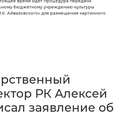
стоящее время идет процедура передачи
ьному бюджетному учреждению культуры
.К. Айвазовского» для размещения картинного
арственный
ктор РК Алексей
исал заявление об