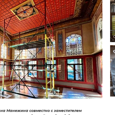
O
Б
яна Манежина совместно с заместителем