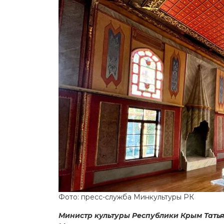
Фото: пресс-служба Минкультуры РК
Министр культуры Республики Крым Тать