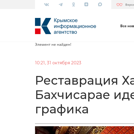
Верс
Все но
Элемент не найден!
10:21, 31 октября 2023
Реставрация Х
Бахчисарае ид
графика