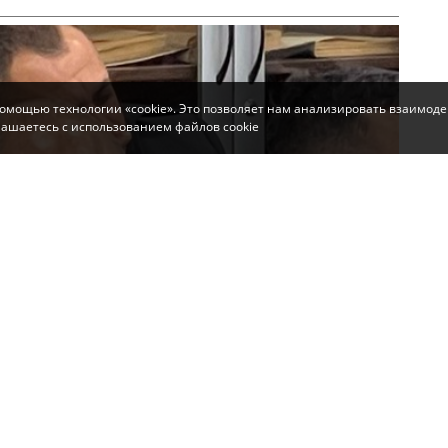
помощью технологии «cookie». Это позволяет нам анализировать взаимоде
глашаетесь с использованием файлов cookie