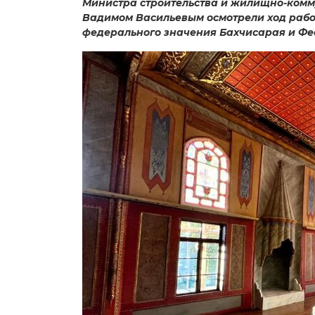
Министра строительства и жилищно-комм
Вадимом Васильевым осмотрели ход работ
федерального значения Бахчисарая и Фе