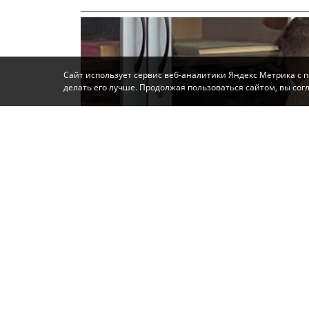
Сайт использует сервис веб-аналитики Яндекс Метрика с 
делать его лучше. Продолжая пользоваться сайтом, вы со