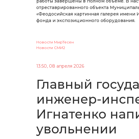
работы завершены в полном объеме. В на
отреставрированного объекта Муниципал
«Феодосийская картинная галерея имени И
фонда и экспозиционного оборудования.
Новости МирТесен
Новости СМИ2
13:50, 08 апреля 2026
Главный госуд
инженер-инспе
Игнатенко нап
увольнении