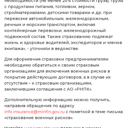
необходимости (не менее 25% стоимости груза), грузы
с продуктами питания, топливом, зерном,
стройматериалами, детскими товарами и др. при
перевозке автомобильным, железнодорожным,
речным и морским транспортом, включая
контейнерные перевозки, железнодорожный
подвижной состав. Также страхованию подлежат
жизнь и здоровье водителей, экспедиторов и членов
экипажа», - уточнили в ведомстве.
Для оформления страховки предпринимателям
необходимо обратиться к своим страховым
организациям для включения военных рисков в
покрытие действующих договоров, а в случае их
отсутствия – к страховым организациям,
заключившим соглашения с АО «РНПК».
Дополнительную информацию можно получить,
направив обращения по адресу
info.insurance@minfin.gov.ru
с пометкой в теме письма:
«страхование военных рисков».