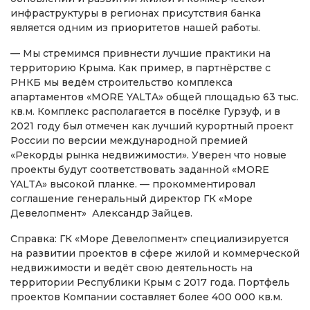
инфраструктуры в регионах присутствия банка
является одним из приоритетов нашей работы.
— Мы стремимся привнести лучшие практики на
территорию Крыма. Как пример, в партнёрстве с
РНКБ мы ведём строительство комплекса
апартаментов «MORE YALTA» общей площадью 63 тыс.
кв.м. Комплекс располагается в посёлке Гурзуф, и в
2021 году был отмечен как лучший курортный проект
России по версии международной премией
«Рекорды рынка недвижимости». Уверен что новые
проекты будут соответствовать заданной «MORE
YALTA» высокой планке. — прокомментировал
соглашение генеральный директор ГК «Море
Девелопмент» Александр Зайцев.
Справка: ГК «Море Девелопмент» специализируется
на развитии проектов в сфере жилой и коммерческой
недвижимости и ведёт свою деятельность на
территории Республики Крым с 2017 года. Портфель
проектов Компании составляет более 400 000 кв.м.