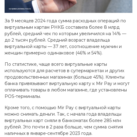
За 9 месяцев 2024 года сумма расходных операций по
виртуальным картам РНКБ составила более 8 млрд
рублей, средний чек по которым увеличился на 14% —
до 2 тысяч рублей. Средний возраст владельца
виртуальной карты — 37 лет, соотношение мужчин и
женщин примерно одинаковое (46% и 54%).
По статистике, чаще всего виртуальные карты
используются для расчетов в супермаркетах и других
продовольственных магазинах (больше 45%). Клиенты
банка привязывают виртуальную карту к Mir Pay и могут
оплачивать товары в любом магазине, где установлены
POS-терминалы.
Кроме того, с помощью Mir Pay с виртуальной карты
можно снимать деньги. Так, с начала года владельцы
виртуальных карт сняли в банкоматах более 285 млн
рублей. Это почти в 2 раза больше, чем сумма снятия
наличных в январе-сентябре 2023 года.