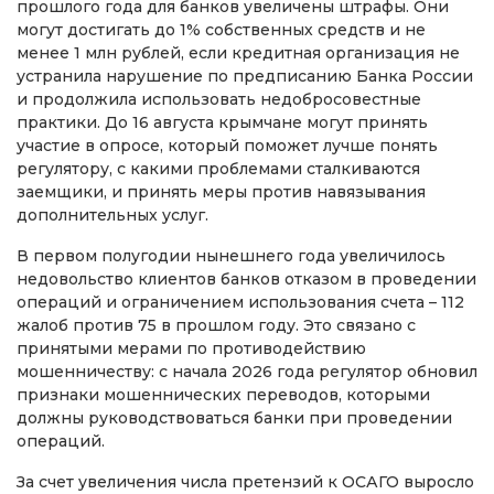
прошлого года для банков увеличены штрафы. Они
могут достигать до 1% собственных средств и не
менее 1 млн рублей, если кредитная организация не
устранила нарушение по предписанию Банка России
и продолжила использовать недобросовестные
практики. До 16 августа крымчане могут принять
участие в опросе, который поможет лучше понять
регулятору, с какими проблемами сталкиваются
заемщики, и принять меры против навязывания
дополнительных услуг.
В первом полугодии нынешнего года увеличилось
недовольство клиентов банков отказом в проведении
операций и ограничением использования счета – 112
жалоб против 75 в прошлом году. Это связано с
принятыми мерами по противодействию
мошенничеству: с начала 2026 года регулятор обновил
признаки мошеннических переводов, которыми
должны руководствоваться банки при проведении
операций.
За счет увеличения числа претензий к ОСАГО выросло