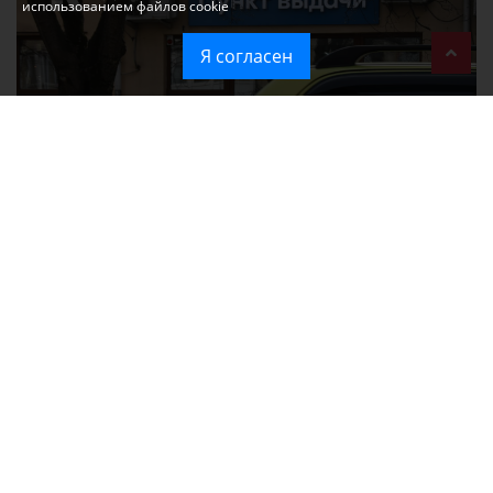
использованием файлов cookie
Я согласен
При атаке на крупный логистический комплекс в Симферополе
удалось сохранить часть товаров
Ozon перестал принимать новые заказы в Крым