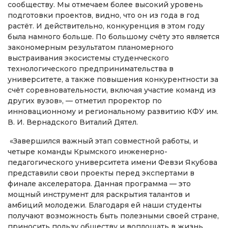
сообществу. Мы отмечаем более высокий уровень
подготовки проектов, видно, что он из года в год
растёт. И действительно, конкуренция в этом году
была намного больше. По большому счёту это является
закономерным результатом планомерного
выстраивания экосистемы студенческого
технологического предпринимательства в
университете, а также повышения конкурентности за
счёт соревновательности, включая участие команд из
других вузов», — отметил проректор по
инновационному и региональному развитию КФУ им.
В. И. Вернадского Виталий Дятел.
«Завершился важный этап совместной работы, и
четыре команды Крымского инженерно-
педагогического университета имени Февзи Якубова
представили свои проекты перед экспертами в
финале акселератора. Данная программа — это
мощный инструмент для раскрытия талантов и
амбиций молодежи. Благодаря ей наши студенты
получают возможность быть полезными своей стране,
приносить пользу обществу и воплощать в жизнь