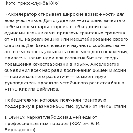
Фото: пресс-служба КФУ
«Акселератор открывает широкие возможности для
всех участников. Для студентов — это шанс заявить о
себе и своем стартап-проекте, объединиться с
единомышленниками, привлечь грантовые средства
от РНКБ на реализацию или масштабирование своего
стартапа. Для банка, власти и научного сообщества —
это возможность услышать голос молодого поколения,
привлечь новые идеи для развития бизнес-среды,
повышения качества жизни в Крыму. Акселератор
объединил всех нас ради достижения общей миссии
— национального развития» — комментирует
руководитель проектов устойчивого развития банка
РНКБ Кирилл Вайлунов.
Победителями, которые получили грантовую
поддержку в размере 500 тыс. рублей от РНКБ, стали:
1. DISHLY: маркетплейс домашней еды от
профессиональных поваров (КФУ им. В. И.
Вернадского).