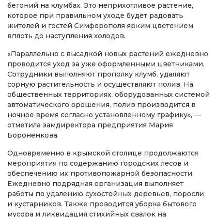
бегоний на клумбах. Это неприхотливое растение,
которое при правильном уходе будет радовать
жителей и гостей Симферополя ярким цветением
вплоть до наступления холодов.
«Параллельно с высадкой новых растений ежедневно
проводится уход за уже оформленными цветниками.
Сотрудники выполняют прополку клумб, удаляют
сорную растительность и осуществляют полив. На
общественных территориях, оборудованных системой
автоматического орошения, полив производится в
ночное время согласно установленному графику», —
отметила замдиректора предприятия Мария
Бороненкова.
Одновременно в крымской столице продолжаются
мероприятия по содержанию городских лесов и
обеспечению их противопожарной безопасности.
Ежедневно подрядная организация выполняет
работы по удалению сухостойных деревьев, поросли
и кустарников. Также проводится уборка бытового
мусора и ликвидация стихийных свалок на