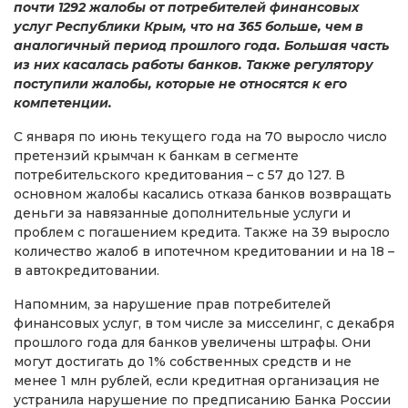
почти 1292 жалобы от потребителей финансовых
услуг Республики Крым, что на 365 больше, чем в
аналогичный период прошлого года. Большая часть
из них касалась работы банков. Также регулятору
поступили жалобы, которые не относятся к его
компетенции.
С января по июнь текущего года на 70 выросло число
претензий крымчан к банкам в сегменте
потребительского кредитования – с 57 до 127. В
основном жалобы касались отказа банков возвращать
деньги за навязанные дополнительные услуги и
проблем с погашением кредита. Также на 39 выросло
количество жалоб в ипотечном кредитовании и на 18 –
в автокредитовании.
Напомним, за нарушение прав потребителей
финансовых услуг, в том числе за мисселинг, с декабря
прошлого года для банков увеличены штрафы. Они
могут достигать до 1% собственных средств и не
менее 1 млн рублей, если кредитная организация не
устранила нарушение по предписанию Банка России