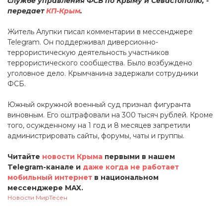
службе управления ФСБ по Крыму и Севастополю, -
передает
КП-Крым
.
Житель Алупки писал комментарии в мессенджере
Telegram. Он поддерживал диверсионно-
террористическую деятельность участников
террористического сообщества. Было возбуждено
уголовное дело. Крымчанина задержали сотрудники
ФСБ.
Южный окружной военный суд признал фигуранта
виновным. Его оштрафовали на 300 тысяч рублей. Кроме
того, осужденному на 1 год и 8 месяцев запретили
администрировать сайты, форумы, чаты и группы.
Читайте
новости Крыма
первыми в нашем
Telegram-канале и
даже когда не работает
мобильный интернет
в национальном
мессенджере MAX.
Новости МирТесен