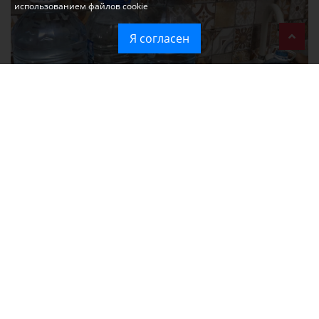
использованием файлов cookie
Я согласен
Без света и воды остаются районы Алушты, Судака и Феодосии
Политика в отношении обработки персональных данных на веб-
сайтах ГБУ РК «Редакция газеты «Крымская газета».
Согласие на обработку персональных данных пользователей Веб-
сайта.
Согласие на обработку персональных данных с помощью сервиса
«Яндекс.Метрика»