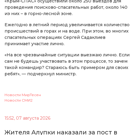
«Крым-СПАС» осуществили около 250 выездов для
проведения поисково-спасательных работ, около 140
из них – в горно-лесной зоне.
Ежегодно в летний период увеличивается количество
происшествий в горах и на воде. При этом, во многих
спасательных операциях Сергей Садаклиев
принимает участие лично.
«На все чрезвычайные ситуации выезжаю лично. Если
сам не будешь участвовать в этом процессе, то зачем
такой командир? Стараюсь быть примером для своих
ребят», — подчеркнул министр.
Новости МирТесен
Новости СМИ2
15:52, 07 августа 2026
Жителя Алупки наказали за пост в