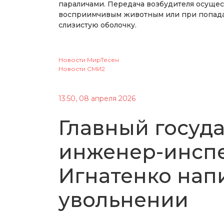
параличами. Передача возбудителя осущес
восприимчивым животным или при попада
слизистую оболочку.
Новости МирТесен
Новости СМИ2
13:50, 08 апреля 2026
Главный госуд
инженер-инспе
Игнатенко нап
увольнении