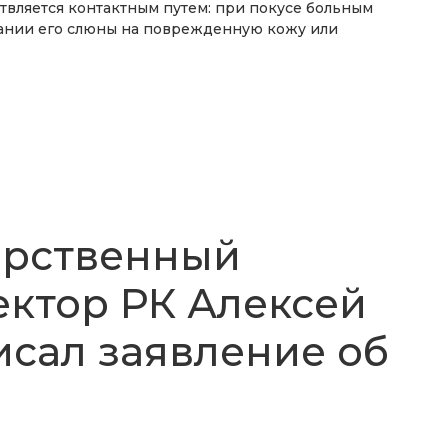
твляется контактным путем: при покусе больным
нии его слюны на поврежденную кожу или
арственный
ктор РК Алексей
исал заявление об