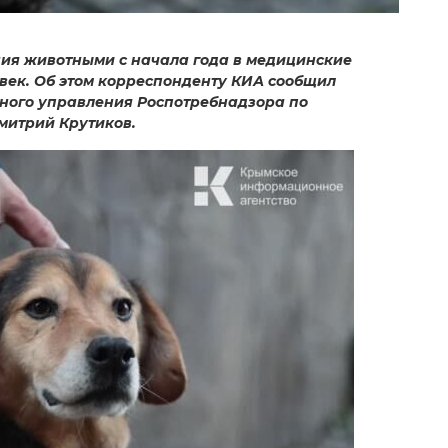
ния животными с начала года в медицинские
век. Об этом корреспонденту КИА сообщил
ного управления Роспотребнадзора по
митрий Крутиков.