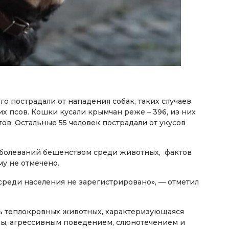
о пострадали от нападения собак, таких случаев
их псов. Кошки кусали крымчан реже – 396, из них
ов. Остальные 55 человек пострадали от укусов
аболеваний бешенством среди животных, фактов
у не отмечено.
среди населения не зарегистрировано», — отметил
ь теплокровных животных, характеризующаяся
ы, агрессивным поведением, слюнотечением и