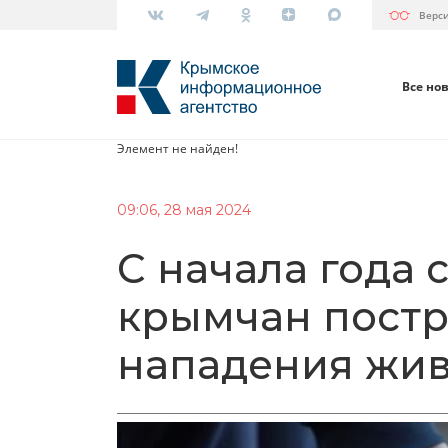
Верс
Все но
Элемент не найден!
09:06, 28 мая 2024
С начала года 
крымчан постр
нападения жи