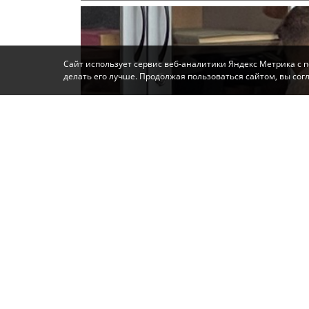
Сайт использует сервис веб-аналитики Яндекс Метрика с 
делать его лучше. Продолжая пользоваться сайтом, вы со