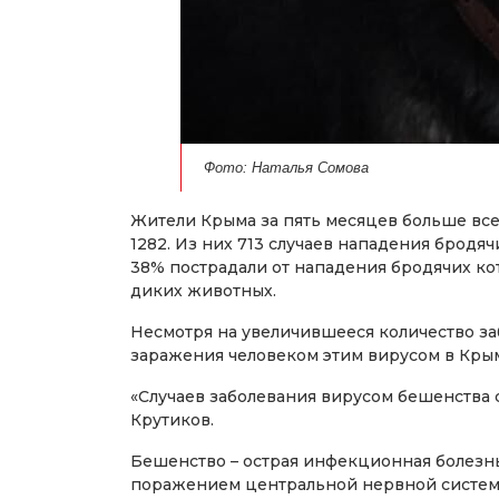
Фото: Наталья Сомова
Жители Крыма за пять месяцев больше всег
1282. Из них 713 случаев нападения бродяч
38% пострадали от нападения бродячих кот
диких животных.
Несмотря на увеличившееся количество з
заражения человеком этим вирусом в Крым
«Случаев заболевания вирусом бешенства 
Крутиков.
Бешенство – острая инфекционная болезн
поражением центральной нервной систем