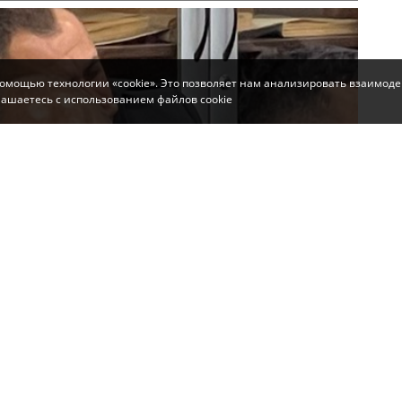
помощью технологии «cookie». Это позволяет нам анализировать взаимоде
глашаетесь с использованием файлов cookie