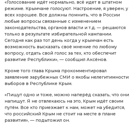
«Голосование идёт нормально, всё идет в штатном
режиме. Крымчане голосуют. Настроение, я уверен, у
всех хорошее. Все должны помнить, что в России
любые вопросы связанные с изменением
законодательства, органов власти и т.д. — решаются
только в результате избирательной кампании.
Сегодня как раз тот день когда у крымчан есть
возможность высказать своё мнение по любому
вопросу, отдать свой голос за тех, кто обеспечит
развитие Республики», — сообщил Аксёнов.
Кроме того глава Крыма прокомментировал
заявление зарубежных СМИ о якобы нелегитимности
выборов в Республике Крым.
«Пишут одно и тоже, можно наперёд сказать, что они
напишут. Я не отвлекаюсь на это, Крым идёт своим
путём. Все кто приезжает к нам, может на убедится,
что российский Крым не стоит на месте в плане
развития», — подытожил он.