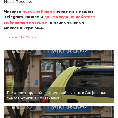
Иван Лисечко.
Читайте
новости Крыма
первыми в нашем
Telegram-канале и
даже когда не работает
мобильный интернет
в национальном
мессенджере MAX.
Новости МирТесен
При атаке на крупный логистический комплекс в Симферополе
удалось сохранить часть товаров