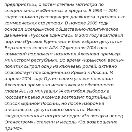
предприятий», а затем степень магистра по
специальности «Финансы и кредит». В 1993 — 2014
годах занимал руководящие должности в различных
коммерческих структурах. В начале 2009 году
основал Всекрымское общественно-политическое
движение «Русское Единство». В 2010 году возглавил
партию «Русское Единство» и был избран депутатом
Верховного совета АРК. 27 февраля 2014 года
крымский парламент назначил Аксенова премьер-
министром республики. Во время «Крымской весны»
политик сыграл одну из ключевых ролей, активно
способствуя присоединению Крыма к России. 14
апреля 2014 года Путин своим указом назначил
Аксенова временно исполняющим обязанности
главы РК. На минувших 14 сентября выборах в
Госсовет Крыма Аксенов возглавил партийный
список «Единой России», но после избрания
отказался от депутатского мандата. Имеет
государственные награды: орден «За заслуги перед
Отечеством» I степени и медаль «За возвращение
Крыма».