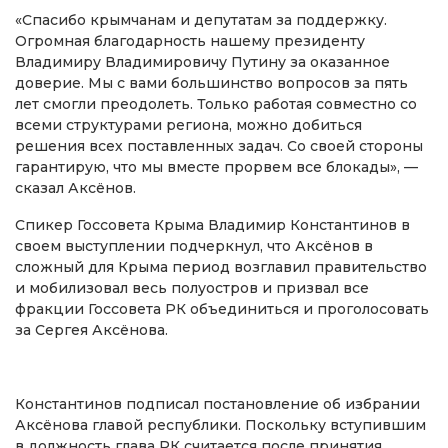
«Спасибо крымчанам и депутатам за поддержку.
Огромная благодарность нашему президенту
Владимиру Владимировичу Путину за оказанное
доверие. Мы с вами большинство вопросов за пять
лет смогли преодолеть. Только работая совместно со
всеми структурами региона, можно добиться
решения всех поставленных задач. Со своей стороны
гарантирую, что мы вместе прорвем все блокады», —
сказал Аксёнов.
Спикер Госсовета Крыма Владимир Константинов в
своем выступлении подчеркнул, что Аксёнов в
сложный для Крыма период возглавил правительство
и мобилизовал весь полуостров и призвал все
фракции Госсовета РК объединиться и проголосовать
за Сергея Аксёнова.
Константинов подписал постановление об избрании
Аксёнова главой республики. Поскольку вступившим
в должность глава РК считается после принятия