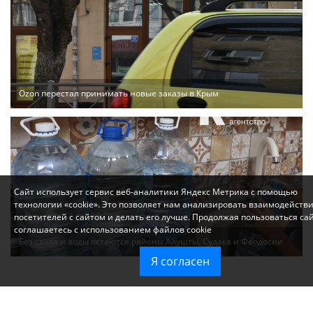
Ozon перестал принимать новые заказы в Крым
Сайт использует сервис веб-аналитики Яндекс Метрика с помощью
технологии «cookie». Это позволяет нам анализировать взаимодейств
посетителей с сайтом и делать его лучше. Продолжая пользоваться са
соглашаетесь с использованием файлов cookie
Без света и воды остаются районы Алушты, Судака и Феодосии
Я согласен