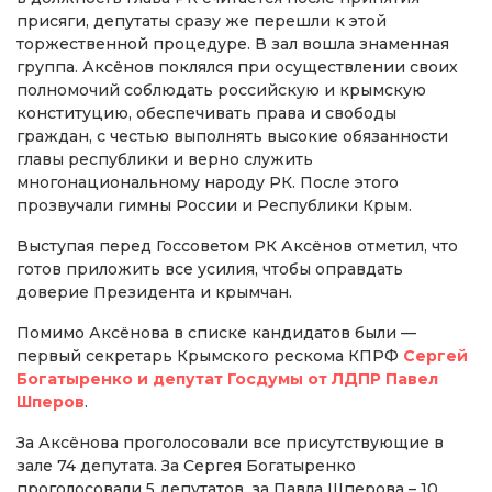
присяги, депутаты сразу же перешли к этой
торжественной процедуре. В зал вошла знаменная
группа. Аксёнов поклялся при осуществлении своих
полномочий соблюдать российскую и крымскую
конституцию, обеспечивать права и свободы
граждан, с честью выполнять высокие обязанности
главы республики и верно служить
многонациональному народу РК. После этого
прозвучали гимны России и Республики Крым.
Выступая перед Госсоветом РК Аксёнов отметил, что
готов приложить все усилия, чтобы оправдать
доверие Президента и крымчан.
Помимо Аксёнова в списке кандидатов были —
первый секретарь Крымского рескома КПРФ
Сергей
Богатыренко и депутат Госдумы от ЛДПР Павел
Шперов
.
За Аксёнова проголосовали все присутствующие в
зале 74 депутата. За Сергея Богатыренко
проголосовали 5 депутатов, за Павла Шперова – 10.