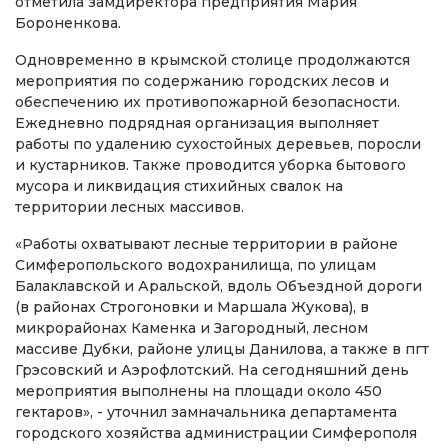
отметила замдиректора предприятия Мария
Бороненкова.
Одновременно в крымской столице продолжаются
мероприятия по содержанию городских лесов и
обеспечению их противопожарной безопасности.
Ежедневно подрядная организация выполняет
работы по удалению сухостойных деревьев, поросли
и кустарников. Также проводится уборка бытового
мусора и ликвидация стихийных свалок на
территории лесных массивов.
«Работы охватывают лесные территории в районе
Симферопольского водохранилища, по улицам
Балаклавской и Аральской, вдоль Объездной дороги
(в районах Строгоновки и Маршала Жукова), в
микрорайонах Каменка и Загородный, лесном
массиве Дубки, районе улицы Данилова, а также в пгт
Грэсовский и Аэрофлотский. На сегодняшний день
мероприятия выполнены на площади около 450
гектаров», - уточнил замначальника департамента
городского хозяйства администрации Симферополя