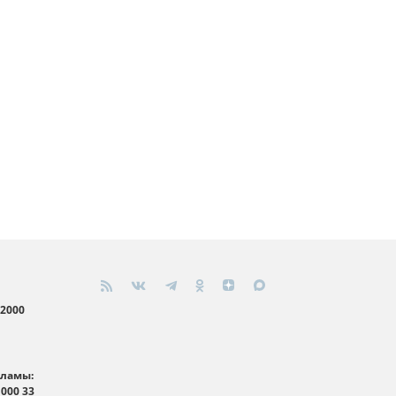
 2000
кламы:
 000 33