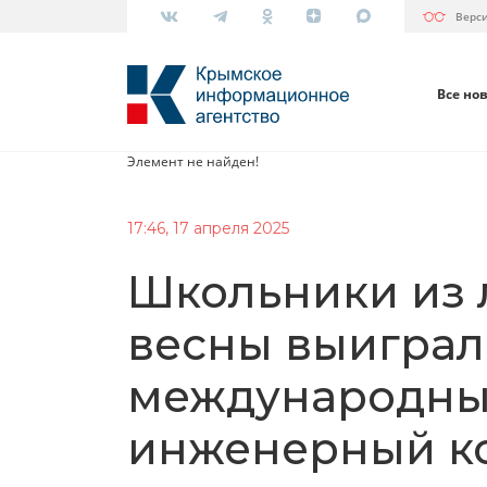
Верс
Все но
Элемент не найден!
17:46, 17 апреля 2025
Школьники из 
весны выигра
международны
инженерный к