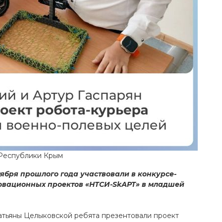
 Республики Крым
ября прошлого года участвовали в конкурсе-
овационных проектов «НТСИ-SkАРТ» в младшей
атьяны Целыковской ребята презентовали проект