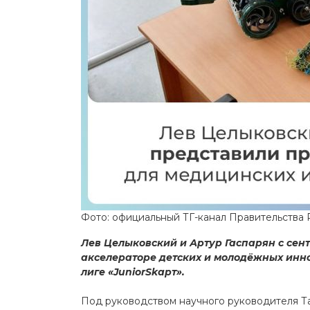
Фото: официальный ТГ-канал Правительства
Лев Целыковский и Артур Гаспарян с сент
акселераторе детских и молодёжных инн
лиге «JuniorSkарт».
Под руководством научного руководителя Т