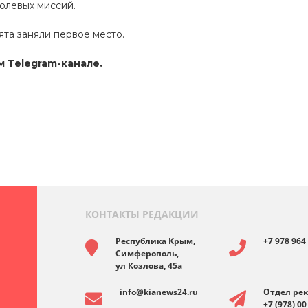
олевых миссий.
та заняли первое место.
 Telegram-канале.
КОНТАКТЫ РЕДАКЦИИ
Республика Крым,
+7 978 964
Симферополь,
ул Козлова, 45а
info@kianews24.ru
Отдел ре
+7 (978) 00