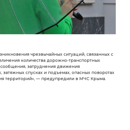
озникновения чрезвычайных ситуаций, связанных с
величения количества дорожно-транспортных
 сообщения, затруднения движения
, затяжных спусках и подъемах, опасных поворотах
ия территорий», — предупредили в МЧС Крыма.