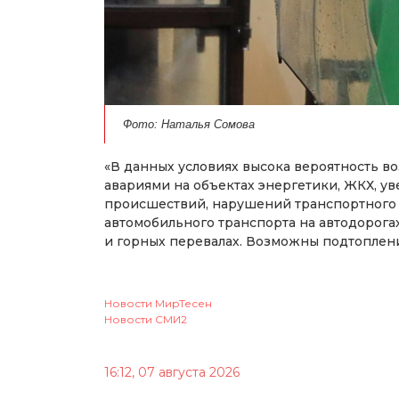
Фото: Наталья Сомова
«В данных условиях высока вероятность в
авариями на объектах энергетики, ЖКХ, у
происшествий, нарушений транспортного
автомобильного транспорта на автодорогах
и горных перевалах. Возможны подтоплен
Новости МирТесен
Новости СМИ2
16:12, 07 августа 2026