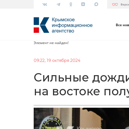
Верс
Все но
Элемент не найден!
09:22, 19 октября 2024
Сильные дожди
на востоке пол