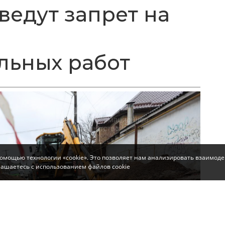
ведут запрет на
льных работ
помощью технологии «cookie». Это позволяет нам анализировать взаимоде
глашаетесь с использованием файлов cookie