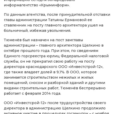
информагентство «Крыминформ».
По данным агентства, после принудительной отставки
главы администрации Татьяны Ермановой ее
ставленник на посту главного архитектора ушел на
больничный, избежав увольнения.
Тюменёв был назначен на пост замглавы
администрации – главного архитектора Щелкино в
октябре прошлого года. При этом, по сведениям
Единого горсреестра юрлиц Федеральной налоговой
службы, он не прекратил свою работу на посту
директора краснодарского ООО «Инвестстрой-12»,
где также владеет долей в 9,1%. В ООО, которое
занимается строительством нежилых и жилых
помещений, сносом и разборкой зданий и другими
видами строительных работ, Тюменёв беспрерывно
работает с февраля 2014 года.
ООО «Инвестсрой-12» после трудоустройства своего
директора в администрацию Щелкино продолжило
активное участие в процедурах госзакупок – с ноября