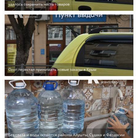
удалось сохранить часть товаров
Ozon перестал принимать новые заказы в Крым
Без света и воды остаются районы Алушты, Судака и Феодосии