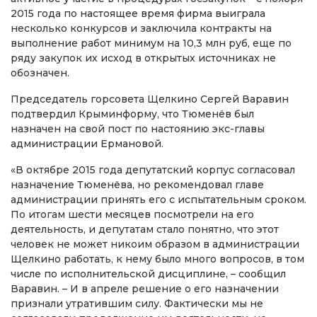
2015 года по настоящее время фирма выиграла
несколько конкурсов и заключила контракты на
выполнение работ минимум на 10,3 млн руб, еще по
ряду закупок их исход в открытых источниках не
обозначен.
Председатель горсовета Щелкино Сергей Варавин
подтвердил Крыминформу, что Тюменёв был
назначен на свой пост по настоянию экс-главы
администрации Ермановой.
«В октябре 2015 года депутатский корпус согласовал
назначение Тюменёва, но рекомендовал главе
администрации принять его с испытательным сроком.
По итогам шести месяцев посмотрели на его
деятельность, и депутатам стало понятно, что этот
человек не может никоим образом в администрации
Щелкино работать, к нему было много вопросов, в том
числе по исполнительской дисциплине, – сообщил
Варавин. – И в апреле решение о его назначении
признали утратившим силу. Фактически мы не