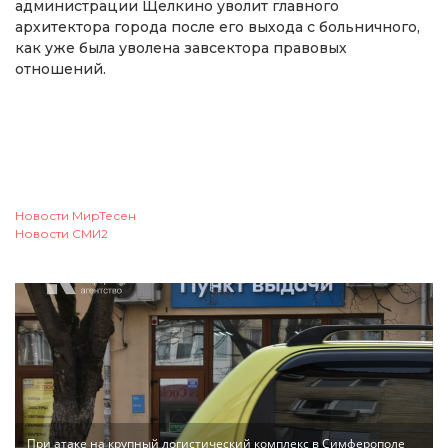
администрации Щелкино уволит главного
архитектора города после его выхода с больничного,
как уже была уволена завсектора правовых
отношений.
Новости МирТесен
Новости СМИ2
При атаке на крупный логистический комплекс в Симферополе