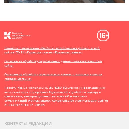
Политика в отношении обработки персональных данных на веб-
сайтах ГБУ РК «Редакция газеты «Крымская газета».
Согласие на обработку персональных данных пользователей Веб-
сайта.
Согласие на обработку персональных данных с помощью сервиса
«Яндекс.Метрика»
Новости Крыма официально. ИА "КИА" (Крымское информационное
агентство)
зарегистрировано Федеральной службой по надзору в
сфере связи, информационных технологий и массовых
коммуникаций (Роскомнадзор). Свидетельство о регистрации СМИ от
27.01.2017 № ФС 77 - 68432.
КОНТАКТЫ РЕДАКЦИИ