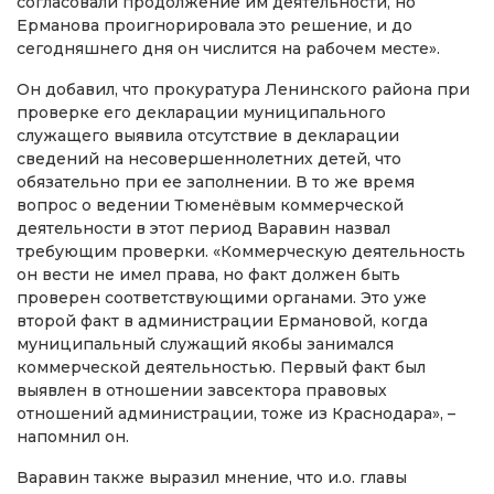
согласовали продолжение им деятельности, но
Ерманова проигнорировала это решение, и до
сегодняшнего дня он числится на рабочем месте».
Он добавил, что прокуратура Ленинского района при
проверке его декларации муниципального
служащего выявила отсутствие в декларации
сведений на несовершеннолетних детей, что
обязательно при ее заполнении. В то же время
вопрос о ведении Тюменёвым коммерческой
деятельности в этот период Варавин назвал
требующим проверки. «Коммерческую деятельность
он вести не имел права, но факт должен быть
проверен соответствующими органами. Это уже
второй факт в администрации Ермановой, когда
муниципальный служащий якобы занимался
коммерческой деятельностью. Первый факт был
выявлен в отношении завсектора правовых
отношений администрации, тоже из Краснодара», –
напомнил он.
Варавин также выразил мнение, что и.о. главы