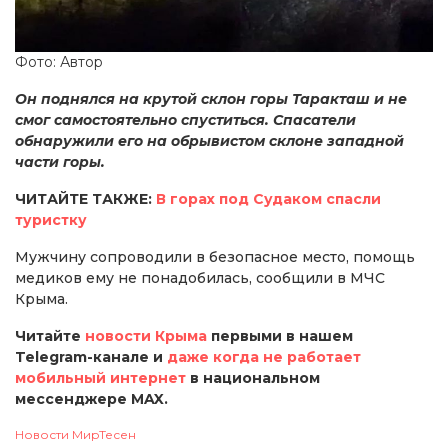
Фото: Автор
Он поднялся на крутой склон горы Таракташ и не
смог самостоятельно спуститься. Спасатели
обнаружили его на обрывистом склоне западной
части горы.
ЧИТАЙТЕ ТАКЖЕ:
В горах под Судаком спасли
туристку
Мужчину сопроводили в безопасное место, помощь
медиков ему не понадобилась, сообщили в МЧС
Крыма.
Читайте
новости Крыма
первыми в нашем
Telegram-канале и
даже когда не работает
мобильный интернет
в национальном
мессенджере MAX.
Новости МирТесен