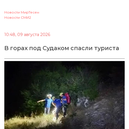
Новости МирТесен
Новости СМИ2
10:48, 09 августа 2026
В горах под Судаком спасли туриста