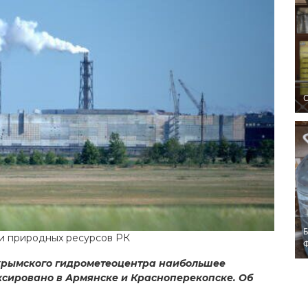
O
Б
 и природных ресурсов РК
крымского гидрометеоцентра наибольшее
ксировано в Армянске и Красноперекопске. Об