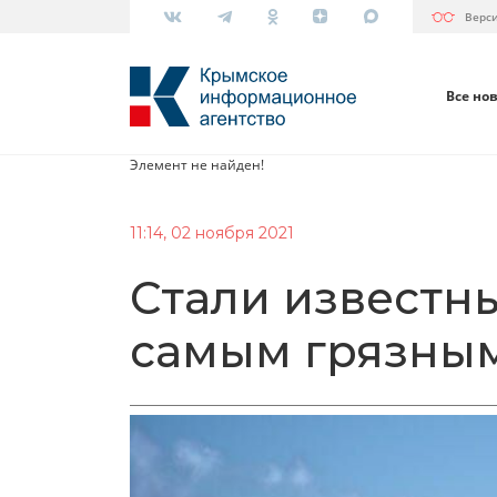
Верс
Все но
Элемент не найден!
11:14, 02 ноября 2021
Стали известн
самым грязным