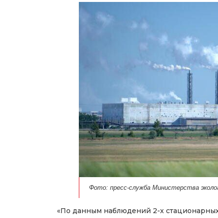
Фото: пресс-служба Министерства эколог
«По данным наблюдений 2-х стационарных п