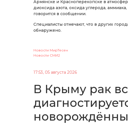
Армянске и Красноперекопске в атмосфер
диоксида азота, оксида углерода, аммиака
говорится в сообщении.
Специалисты отмечают, что в других горо
обнаружено.
Новости МирТесен
Новости СМИ2
17:53, 05 августа 2026
В Крыму рак в
диагностируетс
новорождённы