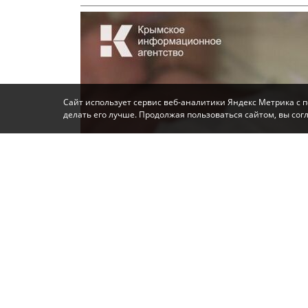
Сайт использует сервис веб-аналитики Яндекс Метрика с 
делать его лучше. Продолжая пользоваться сайтом, вы со