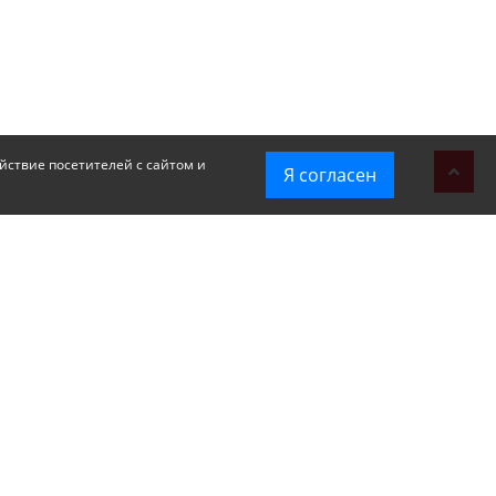
йствие посетителей с сайтом и
Я согласен