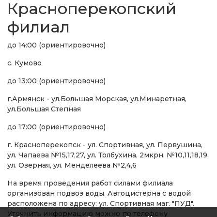
Красноперекопский
филиал
до 14:00 (ориентировочно)
с. Кумово
до 13:00 (ориентировочно)
г.Армянск - ул.Большая Морская, ул.Минаретная,
ул.Большая Степная
до 17:00 (ориентировочно)
г. Красноперекопск - ул. Спортивная, ул. Первушина,
ул. Чапаева №15,17,27, ул. Толбухина, 2мкрн. №10,11,18,19,
ул. Озерная, ул. Менделеева №2,4,6
На время проведения работ силами филиала
организован подвоз воды. Автоцистерна с водой
расположена по адресу: ул. Спортивная маг. "ПУД".
Уточнить информацию можно по телефону