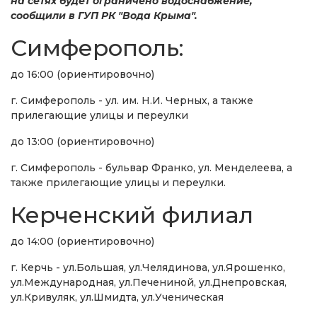
на сетях будет ограничено водоснабжение,
сообщили в ГУП РК "Вода Крыма".
Симферополь:
до 16:00 (ориентировочно)
г. Симферополь - ул. им. Н.И. Черных, а также
прилегающие улицы и переулки
до 13:00 (ориентировочно)
г. Симферополь - бульвар Франко, ул. Менделеева, а
также прилегающие улицы и переулки.
Керченский филиал
до 14:00 (ориентировочно)
г. Керчь - ул.Большая, ул.Челядинова, ул.Ярошенко,
ул.Международная, ул.Печениной, ул.Днепровская,
ул.Кривуляк, ул.Шмидта, ул.Ученическая