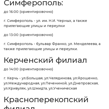
Симферополь:
до 16:00 (ориентировочно)
г. Симферополь - ул. им. Н.И. Черных, а также
прилегающие улицы и переулки
до 13:00 (ориентировочно)
г. Симферополь - бульвар Франко, ул. Менделеева, а
также прилегающие улицы и переулки.
Керченский филиал
до 14:00 (ориентировочно)
г. Керчь - ул.Большая, ул.Челядинова, ул.Ярошенко,
ул.Международная, ул.Печениной, ул.Днепровская,
ул.Кривуляк, ул.Шмидта, ул.Ученическая
Красноперекопский
филиал