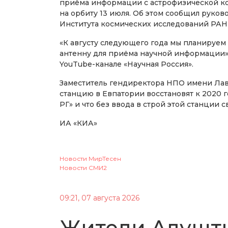
приёма информации с астрофизической ко
на орбиту 13 июля. Об этом сообщил руко
Института космических исследований РАН
«К августу следующего года мы планируем
антенну для приёма научной информации»,
YouTube-канале «Научная Россия».
Заместитель гендиректора НПО имени Ла
станцию в Евпатории восстановят к 2020 
РГ» и что без ввода в строй этой станции 
ИА «КИА»
Новости МирТесен
Новости СМИ2
09:21, 07 августа 2026
Жители Алушт