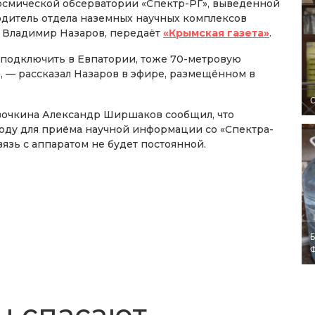
смической обсерватории «Спектр-РГ», выведенной
водитель отдела наземных научных комплексов
 Владимир Назаров, передаёт
«Крымская газета»
.
 подключить в Евпатории, тоже 70-метровую
 — рассказал Назаров в эфире, размещённом в
O
вочкина Александр Ширшаков сообщил, что
году для приёма научной информации со «Спектра-
связь с аппаратом не будет постоянной.
Б
ы спасают