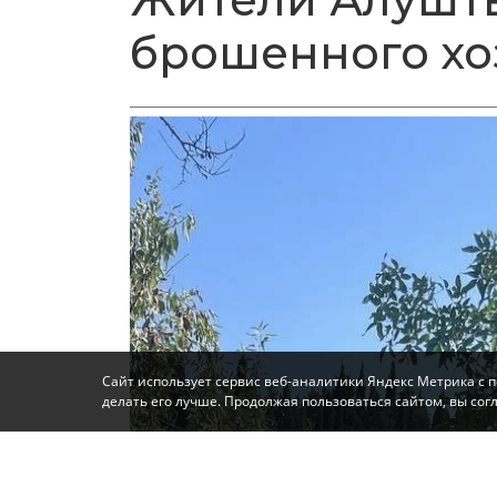
брошенного хо
Сайт использует сервис веб-аналитики Яндекс Метрика с 
делать его лучше. Продолжая пользоваться сайтом, вы со