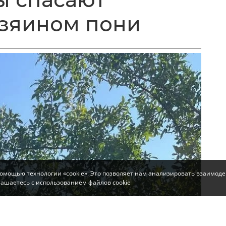
зяином пони
помощью технологии «cookie». Это позволяет нам анализировать взаимоде
глашаетесь с использованием файлов cookie