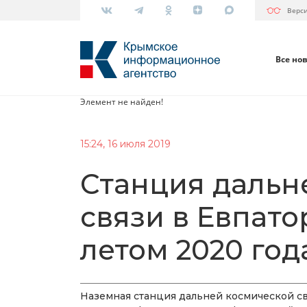
Верс
Все но
Элемент не найден!
15:24, 16 июля 2019
Станция дальн
связи в Евпато
летом 2020 год
Наземная станция дальней космической св