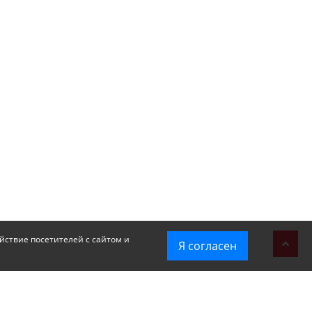
йствие посетителей с сайтом и
Я согласен