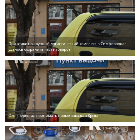
При атаке на крупный логистический комплекс в Симферополе
удалось сохранить часть товаров
Ozon перестал принимать новые заказы в Крым