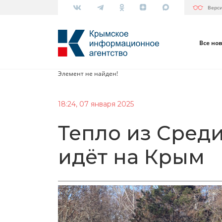
Верс
Все но
Элемент не найден!
18:24, 07 января 2025
Тепло из Сред
идёт на Крым