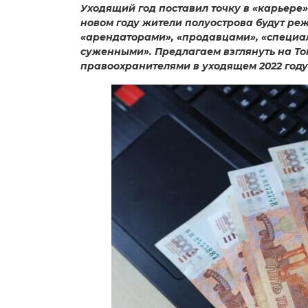
Уходящий год поставил точку в «карьере»
новом году жители полуострова будут реж
«арендаторами», «продавцами», «специа
суженными». Предлагаем взглянуть на То
правоохранителями в уходящем 2022 году