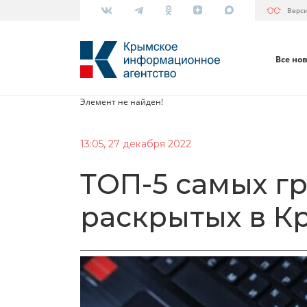
Верс
Все но
Элемент не найден!
13:05, 27 декабря 2022
ТОП-5 самых г
раскрытых в Кр