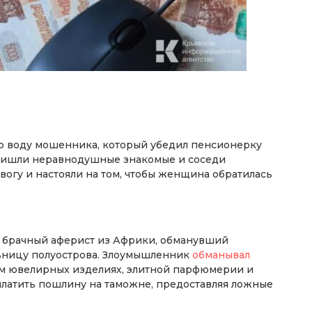
ую воду мошенника, который убедил пенсионерку
ришли неравнодушные знакомые и соседи
вогу и настояли на том, чтобы женщина обратилась
ий брачный аферист из Африки, обманувший
льницу полуострова. Злоумышленник
обманывал
м ювелирных изделиях, элитной парфюмерии и
оплатить пошлину на таможне, предоставляя ложные