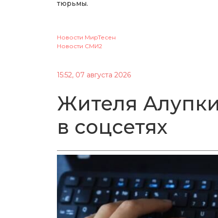
тюрьмы.
Новости МирТесен
Новости СМИ2
15:52, 07 августа 2026
Жителя Алупки
в соцсетях