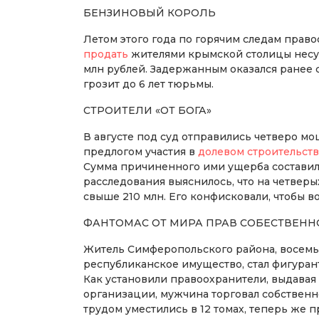
БЕНЗИНОВЫЙ КОРОЛЬ
Летом этого года по горячим следам пра
продать
жителями крымской столицы несущ
млн рублей. Задержанным оказался ранее 
грозит до 6 лет тюрьмы.
СТРОИТЕЛИ «ОТ БОГА»
В августе под суд отправились четверо м
предлогом участия в
долевом строительст
Сумма причиненного ими ущерба составила
расследования выяснилось, что на четве
свыше 210 млн. Его конфисковали, чтобы в
ФАНТОМАС ОТ МИРА ПРАВ СОБЕСТВЕНН
Житель Симферопольского района, восемь
республиканское имущество, стал фигурант
Как установили правоохранители, выдавая
организации, мужчина торговал собственн
трудом уместились в 12 томах, теперь же