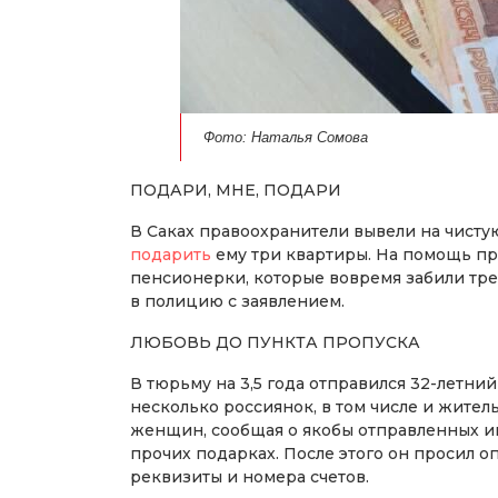
Фото: Наталья Сомова
ПОДАРИ, МНЕ, ПОДАРИ
В Саках правоохранители вывели на чист
подарить
ему три квартиры. На помощь п
пенсионерки, которые вовремя забили тре
в полицию с заявлением.
ЛЮБОВЬ ДО ПУНКТА ПРОПУСКА
В тюрьму на 3,5 года отправился 32-летн
несколько россиянок, в том числе и жите
женщин, сообщая о якобы отправленных и
прочих подарках. После этого он просил 
реквизиты и номера счетов.