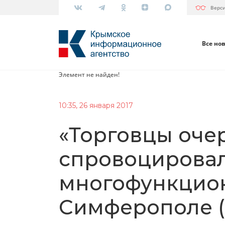
Верс
Все но
Элемент не найден!
10:35, 26 января 2017
«Торговцы оче
спровоцировал
многофункцион
Симферополе 