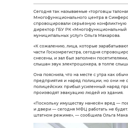
Сегодня так называемые «торговцы талона
Многофункционального центра в Симфероп
спровоцировали серьёзную конфликтную 
директор ГБУ РК «Многофункциональный 
муниципальных услуг» Ольга Макарова.
«К сожалению, лица, которые зарабатываю
части Госкомрегистра, сегодня спровоцир
снесены, и зал был заполнен посетителями,
слышан звук электрошокера, в толпе слыш
Она пояснила, что на месте с утра как об
предприятия и наряд полиции, но они не с
полицейских прибыл усиленный наряд пра
производят эвакуацию людей из здания.
«Поскольку имуществу нанесён вред — п
и двери — сегодня МФЦ работать не будет
штатном режиме», — сообщила Ольга Мака