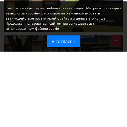
Сайт использует сервис веб-аналитики Яндекс Метрика с помощью
технологии «cookie». Это позволяет нам анализировать
взаимодействие посетителей с сайтом и делать его лучше.
При атаке на крупный логистический комплекс в Симферополе
Продолжая пользоваться сайтом, вы соглашаетесь с
удалось сохранить часть товаров
использованием файлов cookie
Я согласен
Ozon перестал принимать новые заказы в Крым