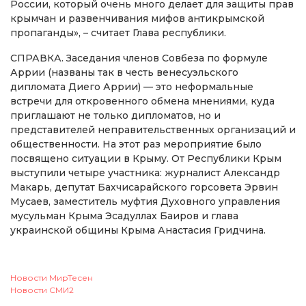
России, который очень много делает для защиты прав
крымчан и развенчивания мифов антикрымской
пропаганды», – считает Глава республики.
СПРАВКА. Заседания членов Совбеза по формуле
Аррии (названы так в честь венесуэльского
дипломата Диего Аррии) — это неформальные
встречи для откровенного обмена мнениями, куда
приглашают не только дипломатов, но и
представителей неправительственных организаций и
общественности. На этот раз мероприятие было
посвящено ситуации в Крыму. От Республики Крым
выступили четыре участника: журналист Александр
Макарь, депутат Бахчисарайского горсовета Эрвин
Мусаев, заместитель муфтия Духовного управления
мусульман Крыма Эсадуллах Баиров и глава
украинской общины Крыма Анастасия Гридчина.
Новости МирТесен
Новости СМИ2