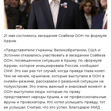
21 мая состоялось заседание Совбеза ООН по формуле
Арриа.
«Представители Украины, Великобритании, США и
Эстонии отказались участвовать в заседании Совбеза
ООН, посвященном ситуации в Крыму, по «формуле
Арриа», которое инициировала Россия, сообщают
СМИ. Это как раз тот случай, когда правда глаза колет.
Тем не менее, крымчане, которые выступали в ООН в
онлайн-режиме, рассказали о реальной ситуации на
полуострове. Это очень важный и знаковый момент: в
ООН выступили люди, которые по праву
представляют народы Крыма, а не профессиональные
вруны и провокаторы. Кто хотел услышать правду, тот
ее услышал. Считаю, что это успех. Благодарю МИД