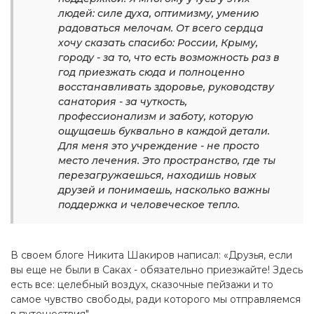
людей: силе духа, оптимизму, умению
радоваться мелочам. От всего сердца
хочу сказать спасибо: России, Крыму,
городу - за то, что есть возможность раз в
год приезжать сюда и полноценно
восстанавливать здоровье, руководству
санатория - за чуткость,
профессионализм и заботу, которую
ощущаешь буквально в каждой детали.
Для меня это учреждение - не просто
место лечения. Это пространство, где ты
перезагружаешься, находишь новых
друзей и понимаешь, насколько важны
поддержка и человеческое тепло.
В своем блоге Никита Шакиров написал: «Друзья, если
вы еще не были в Саках - обязательно приезжайте! Здесь
есть все: целебный воздух, сказочные пейзажи и то
самое чувство свободы, ради которого мы отправляемся
в путешествия".