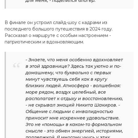
для меня, - поделился блогер.
В финале он устроил слайд-шоу с кадрами из
последнего большого путешествия в 2024 году.
Рассказал о маршруте с особым настроением -
патриотическим и вдохновляющим.
- Знаете, что меня особенно вдохновляет
в этой здравнице? Здесь так уютно и по-
домашнему, что буквально с первых
минут чувствуешь себя как в кругу
близких людей. Атмосфера - волшебная:
море рядом, воздух целебный, все
располагает к отдыху и восстановлению,
- не скрывал эмоций Никита Шакиров. -
Общение с людьми с инвалидностью
приносит мне искреннее удовольствие.
Это не «помощь» в каком-то формальном
смысле - это обмен энергией, историями,
поддержкой. Я многому учусь у этих