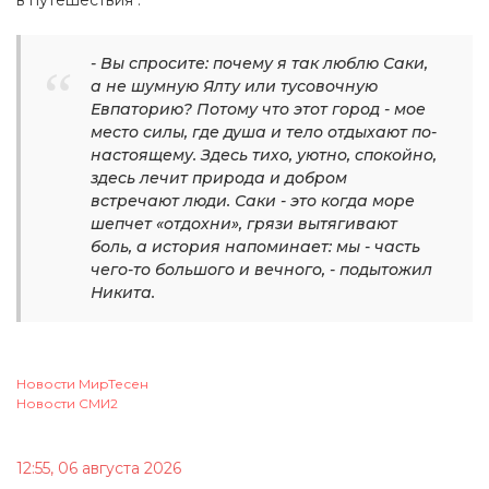
- Вы спросите: почему я так люблю Саки,
а не шумную Ялту или тусовочную
Евпаторию? Потому что этот город - мое
место силы, где душа и тело отдыхают по-
настоящему. Здесь тихо, уютно, спокойно,
здесь лечит природа и добром
встречают люди. Саки - это когда море
шепчет «отдохни», грязи вытягивают
боль, а история напоминает: мы - часть
чего-то большого и вечного, - подытожил
Никита.
Новости МирТесен
Новости СМИ2
12:55, 06 августа 2026