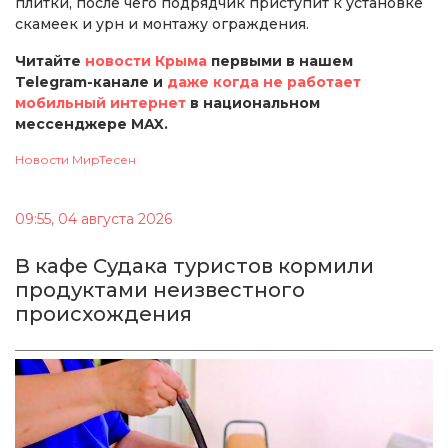
плитки, после чего подрядчик приступит к установке
скамеек и урн и монтажу ограждения.
Читайте
новости Крыма
первыми в нашем
Telegram-канале и
даже когда не работает
мобильный интернет
в национальном
мессенджере MAX.
Новости МирТесен
09:55, 04 августа 2026
В кафе Судака туристов кормили
продуктами неизвестного
происхождения