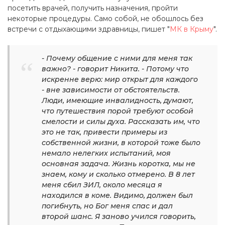
посетить врачей, получить назначения, пройти
некоторые процедуры. Само собой, не обошлось без
встречи с отдыхающими здравницы, пишет "
МК в Крыму
".
- Почему общение с ними для меня так
важно? - говорит Никита. - Потому что
искренне верю: мир открыт для каждого
- вне зависимости от обстоятельств.
Люди, имеющие инвалидность, думают,
что путешествия порой требуют особой
смелости и силы духа. Рассказать им, что
это не так, привести примеры из
собственной жизни, в которой тоже было
немало нелегких испытаний, моя
основная задача. Жизнь коротка, мы не
знаем, кому и сколько отмерено. В 8 лет
меня сбил ЗИЛ, около месяца я
находился в коме. Видимо, должен был
погибнуть, но Бог меня спас и дал
второй шанс. Я заново учился говорить,