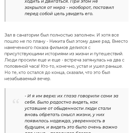
ходить и двигаться. При этом не
закрылся от мира - наоборот, поставил
перед собой цель увидеть его.
Зал в санатории был полностью заполнен. И хотя все
пошло не по плану - Никита был этому даже рад. Вместо
намеченного показа фильмов делился с
присутствующими историями из жизни и путешествий.
Люди просили еще и еще - встреча затянулась на два с
половиной часа! Кто-то, конечно, устал и ушел раньше.
Но те, кто остался до конца, сказали, что это был
незабываемый вечер.
- И я им верю: их глаза говорили сами за
себя. Было радостно видеть, как
уставшие от обыденности люди стали
вновь обретать смысл жизни, у них
появилась надежда, уверенность в
будущем, и видеть это было очень важно