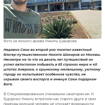
Фото из личного архива Никиты Шакирова
Недавно Саки во второй раз посетил известный
блогер-путешественник Никита Шакиров из Москвы.
Несмотря на то что за десять лет путешествий он
успел автостопом побывать в 65 странах мира и 40
штатах Америки, к крымскому маленькому, уютному
городу он испытывает особенное чувство, не
скрывая своего восторга и именуя Саки подарком
Бога.
В Специализированном спинальном санатории им. Н.
Бурденко Никиту встретили как старого друга: в свои
приезды молодой человек не упускает возможности