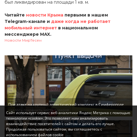
был ликвидирован на площади 1 кв. м.
Читайте
новости Крыма
первыми в нашем
Telegram-канале и
даже когда не работает
мобильный интернет
в национальном
мессенджере MAX.
Новости МирТесен
При атаке на крупный логистический комплекс в Симферополе
удалось сохранить часть товаров
Сайт использует сервис веб-аналитики Яндекс Метрика с помощью
технологии «cookie». Это позволяет нам анализировать
взаимодействие посетителей с сайтом и делать его лучше.
Продолжая пользоваться сайтом, вы соглашаетесь с
использованием файлов cookie