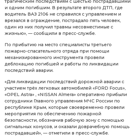
трагическим последствиям с шестью пострадавшими
и одним погибшим. В результате второго ДТП, где
водитель ВАЗ 2106 не справился с управлением и
врезался в ограждение, пострадало пять человек,
один из них получил травмы несовместимые с
жизнью», — сообщили в пресс-службе.
По прибытию на место специалисты третьего
пожарно-спасательного отряда при помощи
механизированного инструмента провели
деблокацию погибшей и работы по ликвидации
последствий аварии.
«Для ликвидации последствий дорожной аварии с
участием трёх легковых автомобилей «FORD Focus»,
«OPEL Astra» , «NISSAN Almera» оперативно прибыли
сотрудники Главного управления МЧС России по
республике Крым, которые своевременно провели
мероприятия по обеспечению пожарной
безопасности, обозначив рабочую зону с помощью
сигнальных конусов, и оказали доврачебную помощь
пострадавшей», — отметили в пресс-службе.