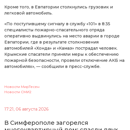
Кроме того, в Евпатории столкнулись грузовик и
легковой автомобиль.
«По поступившему сигналу в службу «101» в 8:35
специалисты пожарно-спасательного отряда
оперативно выдвинулись на место аварии в городе
Евпатории, где в результате столкновения
автомобилей «Хонда» и «Камаз» пострадал человек.
Крымские спасатели приняли меры к обеспечению
пожарной безопасности, провели отключение АКБ на
автомобилях», — сообщили в пресс-службе.
Новости МирТесен
Новости СМИ2
17:21, 06 августа 2026
В Симферополе загорелся
многоквартирный дом: спасли двух