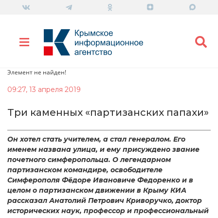
Элемент не найден!
09:27, 13 апреля 2019
Три каменных «партизанских папахи»
Он хотел стать учителем, а стал генералом. Его
именем названа улица, и ему присуждено звание
почетного симферопольца. О легендарном
партизанском командире, освободителе
Симферополя Фёдоре Ивановиче Федоренко и в
целом о партизанском движении в Крыму КИА
рассказал Анатолий Петрович Криворучко, доктор
исторических наук, профессор и профессиональный