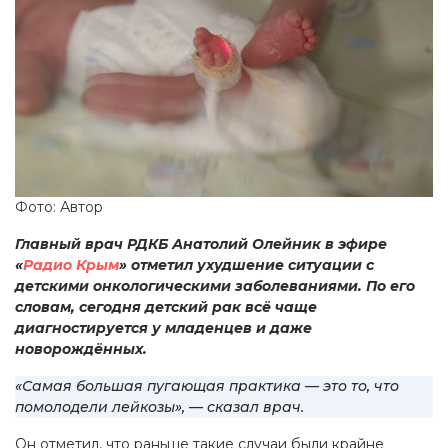
Фото: Автор
Главный врач РДКБ Анатолий Олейник в эфире
«
Радио Крым
» отметил ухудшение ситуации с
детскими онкологическими заболеваниями. По его
словам, сегодня детский рак всё чаще
диагностируется у младенцев и даже
новорождённых.
«Самая большая пугающая практика — это то, что
помолодели лейкозы», — сказал врач.
Он отметил, что раньше такие случаи были крайне