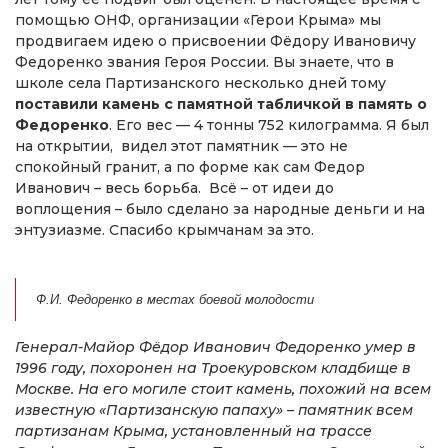
помощью ОНФ, организации «Герои Крыма» мы
продвигаем идею о присвоении Фёдору Ивановичу
Федоренко звания Героя России. Вы знаете, что в
школе села Партизанского несколько дней тому
поставили камень с памятной табличкой в память о
Федоренко
. Его вес — 4 тонны 752 килограмма. Я был
на открытии, видел этот памятник — это не
спокойный гранит, а по форме как сам Федор
Иванович – весь борьба. Всё – от идеи до
воплощения – было сделано за народные деньги и на
энтузиазме. Спасибо крымчанам за это.
Ф.И. Федоренко в местах боевой молодости
Генерал-Майор Фёдор Иванович Федоренко умер в
1996 году, похоронен на Троекуровском кладбище в
Москве. На его могиле стоит камень, похожий на всем
известную «Партизанскую папаху» – памятник всем
партизанам Крыма, установленный на трассе