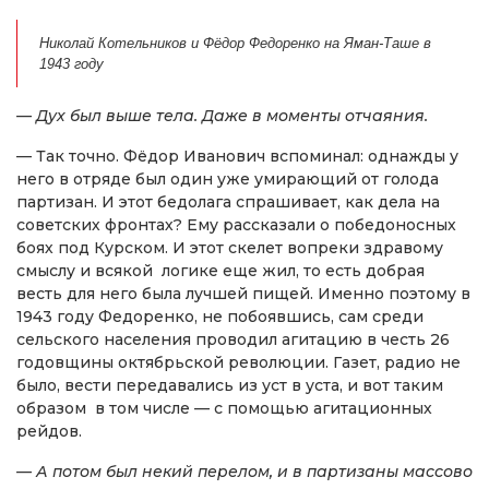
Николай Котельников и Фёдор Федоренко на Яман-Таше в
1943 году
— Дух был выше тела. Даже в моменты отчаяния.
— Так точно. Фёдор Иванович вспоминал: однажды у
него в отряде был один уже умирающий от голода
партизан. И этот бедолага спрашивает, как дела на
советских фронтах? Ему рассказали о победоносных
боях под Курском. И этот скелет вопреки здравому
смыслу и всякой логике еще жил, то есть добрая
весть для него была лучшей пищей. Именно поэтому в
1943 году Федоренко, не побоявшись, сам среди
сельского населения проводил агитацию в честь 26
годовщины октябрьской революции. Газет, радио не
было, вести передавались из уст в уста, и вот таким
образом в том числе — с помощью агитационных
рейдов.
— А потом был некий перелом, и в партизаны массово