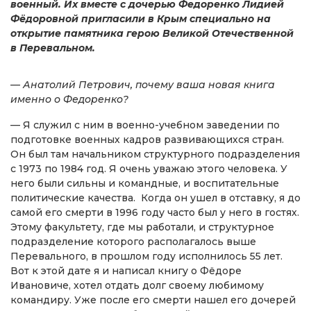
военный. Их вместе с дочерью Федоренко Лидией
Фёдоровной пригласили в Крым специально на
открытие памятника герою Великой Отечественной
в Перевальном.
— Анатолий Петрович, почему ваша новая книга
именно о Федоренко?
— Я служил с ним в военно-учебном заведении по
подготовке военных кадров развивающихся стран.
Он был там начальником структурного подразделения
с 1973 по 1984 год. Я очень уважаю этого человека. У
него были сильны и командные, и воспитательные
политические качества. Когда он ушел в отставку, я до
самой его смерти в 1996 году часто был у него в гостях.
Этому факультету, где мы работали, и структурное
подразделение которого располагалось выше
Перевального, в прошлом году исполнилось 55 лет.
Вот к этой дате я и написал книгу о Фёдоре
Ивановиче, хотел отдать долг своему любимому
командиру. Уже после его смерти нашел его дочерей