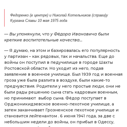
Федоренко (в центре) и Николай Котельников (справа)у
Кургана Славы 10 мая 1975 года
— Вы упомянули, что у Фёдора Ивановича были
крепкие воспитательные качества…
— Я думаю, на этом и базировалась его популярность
у партизан – как рядовых, так и начальства. Еще до
войны он поступил в педучилище в городе Шахты
Ростовской области. Но уходит из него, подав
заявление в военное училище. Был 1939 год и военная
гроза уже была разлита в воздухе, были какие-то
предчувствия. Родители у него простые люди, они не
были рады решению сына стать кадровым военным,
но принимают выбор сына. Фёдор поступает в
Орджоникидзевское военно-пехотное училище, а
затем заканчивает Грозненское пехотное училище и
становится лейтенантом . 6 июня 1941 года, за две с
небольшим недели до войны, он прибыл в Одессу,