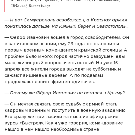
1943 год, Колан-Баир
— И вот Симферополь освобожден, а Красная армия
покатилась дальше, на Южный берег и Севастополь…
— Фёдор Иванович вошел в город освободителем. Он
в капитанском звании, ему 23 года, он становится
первым военным комендантом крымской столицы. А
проблем было много: город частично разрушен, еды
мало, жилищный вопрос очень острый. Но уже 15
апреля все жители города выходят на субботник и
сажают вишневые деревья. А по подвалам
продолжают ловить фрицев-одиночек.
— Почему же Фёдор Иванович не остался в Крыму?
— Он мечтал связать свою судьбу с армией, стать
кадровым военным, поступить в военную академию.
Его сразу же пригласили на высшие офицерские
курсы «Выстрел». Как я уже говорил, командование
нашло в нем нашло необходимые стране