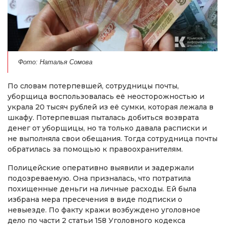
Фото: Наталья Сомова
По словам потерпевшей, сотрудницы почты,
уборщица воспользовалась её неосторожностью и
украла 20 тысяч рублей из её сумки, которая лежала в
шкафу. Потерпевшая пыталась добиться возврата
денег от уборщицы, но та только давала расписки и
не выполняла свои обещания. Тогда сотрудница почты
обратилась за помощью к правоохранителям.
Полицейские оперативно выявили и задержали
подозреваемую. Она призналась, что потратила
похищенные деньги на личные расходы. Ей была
избрана мера пресечения в виде подписки о
невыезде. По факту кражи возбуждено уголовное
дело по части 2 статьи 158 Уголовного кодекса