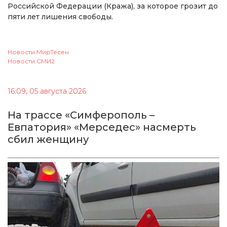
Российской Федерации (Кража), за которое грозит до
пяти лет лишения свободы.
Новости МирТесен
Новости СМИ2
16:09, 05 августа 2026
На трассе «Симферополь –
Евпатория» «Мерседес» насмерть
сбил женщину