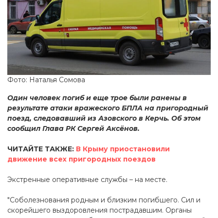
Фото: Наталья Сомова
Один человек погиб и еще трое были ранены в
результате атаки вражеского БПЛА на пригородный
поезд, следовавший из Азовского в Керчь. Об этом
сообщил Глава РК Сергей Аксёнов.
ЧИТАЙТЕ ТАКЖЕ:
В Крыму приостановили
движение всех пригородных поездов
Экстренные оперативные службы – на месте.
"Соболезнования родным и близким погибшего. Сил и
скорейшего выздоровления пострадавшим. Органы