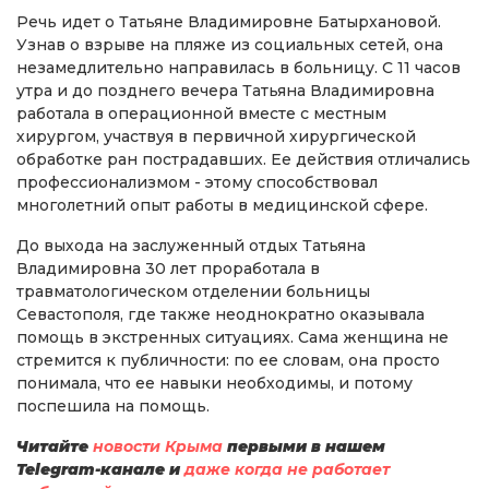
Речь идет о Татьяне Владимировне Батырхановой.
Узнав о взрыве на пляже из социальных сетей, она
незамедлительно направилась в больницу. С 11 часов
утра и до позднего вечера Татьяна Владимировна
работала в операционной вместе с местным
хирургом, участвуя в первичной хирургической
обработке ран пострадавших. Ее действия отличались
профессионализмом - этому способствовал
многолетний опыт работы в медицинской сфере.
До выхода на заслуженный отдых Татьяна
Владимировна 30 лет проработала в
травматологическом отделении больницы
Севастополя, где также неоднократно оказывала
помощь в экстренных ситуациях. Сама женщина не
стремится к публичности: по ее словам, она просто
понимала, что ее навыки необходимы, и потому
поспешила на помощь.
Читайте
новости Крыма
первыми в нашем
Telegram-канале и
даже когда не работает