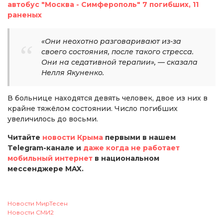
автобус "Москва - Симферополь" 7 погибших, 11
раненых
«Они неохотно разговаривают из-за
своего состояния, после такого стресса.
Они на седативной терапии», — сказала
Нелля Якуненко.
В больнице находятся девять человек, двое из них в
крайне тяжёлом состоянии. Число погибших
увеличилось до восьми.
Читайте
новости Крыма
первыми в нашем
Telegram-канале и
даже когда не работает
мобильный интернет
в национальном
мессенджере MAX.
Новости МирТесен
Новости СМИ2