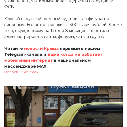
уголовное дело. Крымчанина задержали сотрудники
ФСБ.
Южный окружной военный суд признал фигуранта
виновным. Его оштрафовали на 300 тысяч рублей. Кроме
того, осужденному на 1 год и 8 месяцев запретили
администрировать сайты, форумы, чаты и группы.
Читайте
новости Крыма
первыми в нашем
Telegram-канале и
даже когда не работает
мобильный интернет
в национальном
мессенджере MAX.
Новости МирТесен