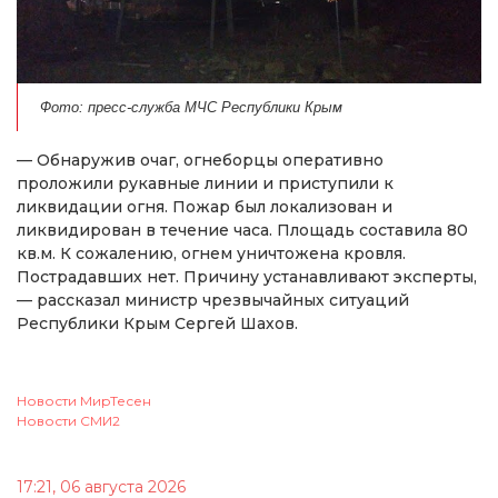
Фото: пресс-служба МЧС Республики Крым
— Обнаружив очаг, огнеборцы оперативно
проложили рукавные линии и приступили к
ликвидации огня. Пожар был локализован и
ликвидирован в течение часа. Площадь составила 80
кв.м. К сожалению, огнем уничтожена кровля.
Пострадавших нет. Причину устанавливают эксперты,
— рассказал министр чрезвычайных ситуаций
Республики Крым Сергей Шахов.
Новости МирТесен
Новости СМИ2
17:21, 06 августа 2026