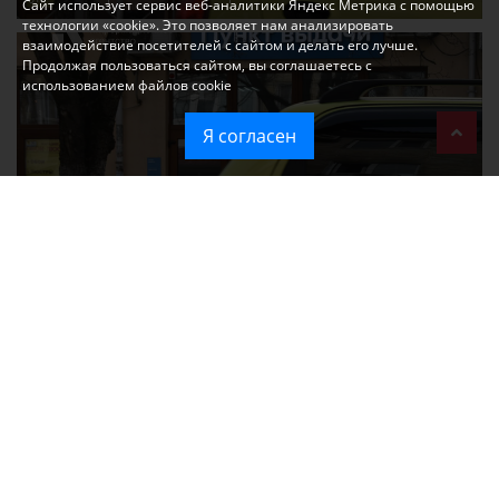
Сайт использует сервис веб-аналитики Яндекс Метрика с помощью
технологии «cookie». Это позволяет нам анализировать
взаимодействие посетителей с сайтом и делать его лучше.
Продолжая пользоваться сайтом, вы соглашаетесь с
использованием файлов cookie
Я согласен
Ozon перестал принимать новые заказы в Крым
Без света и воды остаются районы Алушты, Судака и Феодосии