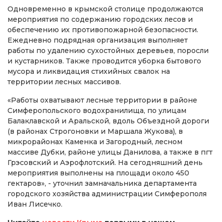
Одновременно в крымской столице продолжаются
мероприятия по содержанию городских лесов и
обеспечению их противопожарной безопасности.
Ежедневно подрядная организация выполняет
работы по удалению сухостойных деревьев, поросли
и кустарников. Также проводится уборка бытового
мусора и ликвидация стихийных свалок на
территории лесных массивов.
«Работы охватывают лесные территории в районе
Симферопольского водохранилища, по улицам
Балаклавской и Аральской, вдоль Объездной дороги
(в районах Строгоновки и Маршала Жукова), в
микрорайонах Каменка и Загородный, лесном
массиве Дубки, районе улицы Данилова, а также в пгт
Грэсовский и Аэрофлотский. На сегодняшний день
мероприятия выполнены на площади около 450
гектаров», - уточнил замначальника департамента
городского хозяйства администрации Симферополя
Иван Лисечко.