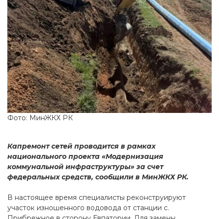
Фото: МинЖКХ РК
Капремонт сетей проводится в рамках
национального проекта «Модернизация
коммунальной инфраструктуры» за счет
федеральных средств, сообщили в МинЖКХ РК.
В настоящее время специалисты реконструируют
участок изношенного водовода от станции с.
Прибрежное в сторону Евпатории. Для замены