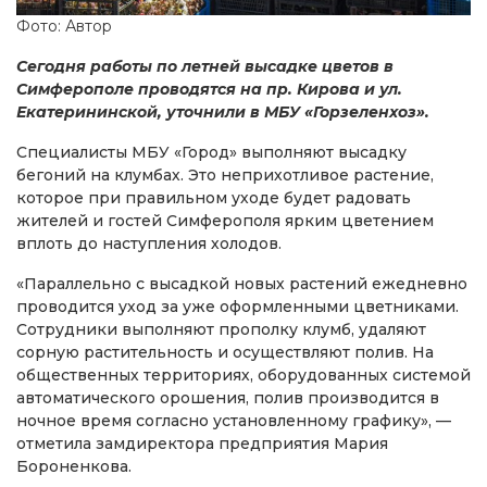
Фото: Автор
Сегодня работы по летней высадке цветов в
Симферополе проводятся на пр. Кирова и ул.
Екатерининской, уточнили в МБУ «Горзеленхоз».
Специалисты МБУ «Город» выполняют высадку
бегоний на клумбах. Это неприхотливое растение,
которое при правильном уходе будет радовать
жителей и гостей Симферополя ярким цветением
вплоть до наступления холодов.
«Параллельно с высадкой новых растений ежедневно
проводится уход за уже оформленными цветниками.
Сотрудники выполняют прополку клумб, удаляют
сорную растительность и осуществляют полив. На
общественных территориях, оборудованных системой
автоматического орошения, полив производится в
ночное время согласно установленному графику», —
отметила замдиректора предприятия Мария
Бороненкова.