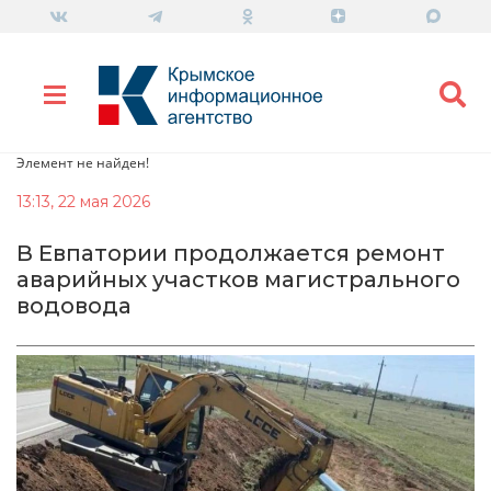
Элемент не найден!
13:13, 22 мая 2026
В Евпатории продолжается ремонт
аварийных участков магистрального
водовода