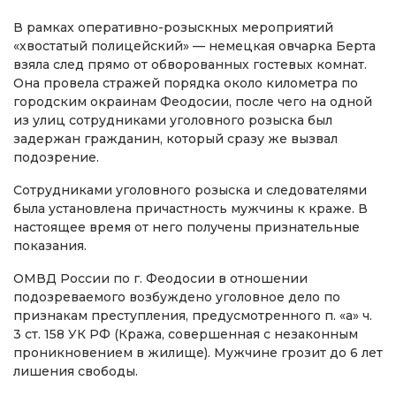
В рамках оперативно-розыскных мероприятий
«хвостатый полицейский» — немецкая овчарка Берта
взяла след прямо от обворованных гостевых комнат.
Она провела стражей порядка около километра по
городским окраинам Феодосии, после чего на одной
из улиц сотрудниками уголовного розыска был
задержан гражданин, который сразу же вызвал
подозрение.
Сотрудниками уголовного розыска и следователями
была установлена причастность мужчины к краже. В
настоящее время от него получены признательные
показания.
ОМВД России по г. Феодосии в отношении
подозреваемого возбуждено уголовное дело по
признакам преступления, предусмотренного п. «а» ч.
3 ст. 158 УК РФ (Кража, совершенная с незаконным
проникновением в жилище). Мужчине грозит до 6 лет
лишения свободы.