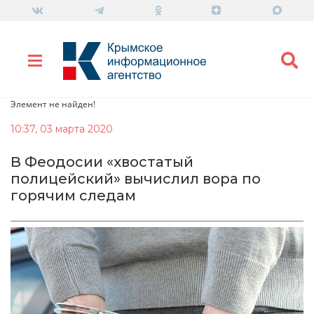
Элемент не найден!
10:37, 03 марта 2020
В Феодосии «хвостатый
полицейский» вычислил вора по
горячим следам