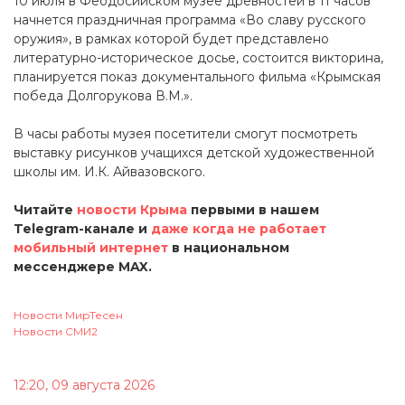
10 июля в Феодосийском музее древностей в 11 часов
начнется праздничная программа «Во славу русского
оружия», в рамках которой будет представлено
литературно-историческое досье, состоится викторина,
планируется показ документального фильма «Крымская
победа Долгорукова В.М.».
В часы работы музея посетители смогут посмотреть
выставку рисунков учащихся детской художественной
школы им. И.К. Айвазовского.
Читайте
новости Крыма
первыми в нашем
Telegram-канале и
даже когда не работает
мобильный интернет
в национальном
мессенджере MAX.
Новости МирТесен
Новости СМИ2
12:20, 09 августа 2026