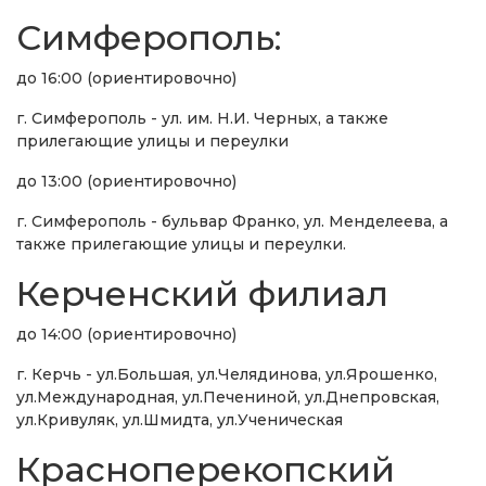
Симферополь:
до 16:00 (ориентировочно)
г. Симферополь - ул. им. Н.И. Черных, а также
прилегающие улицы и переулки
до 13:00 (ориентировочно)
г. Симферополь - бульвар Франко, ул. Менделеева, а
также прилегающие улицы и переулки.
Керченский филиал
до 14:00 (ориентировочно)
г. Керчь - ул.Большая, ул.Челядинова, ул.Ярошенко,
ул.Международная, ул.Печениной, ул.Днепровская,
ул.Кривуляк, ул.Шмидта, ул.Ученическая
Красноперекопский