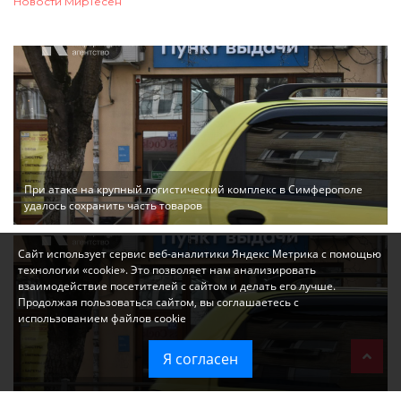
Новости МирТесен
При атаке на крупный логистический комплекс в Симферополе
удалось сохранить часть товаров
Сайт использует сервис веб-аналитики Яндекс Метрика с помощью
технологии «cookie». Это позволяет нам анализировать
взаимодействие посетителей с сайтом и делать его лучше.
Продолжая пользоваться сайтом, вы соглашаетесь с
использованием файлов cookie
Я согласен
Ozon перестал принимать новые заказы в Крым