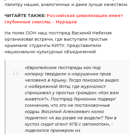
палитру наших, аналогичных и даже лучше качеством.
ЧИТАЙТЕ ТАКЖЕ:
Российская цивилизация имеет
глубинные смыслы, - Мурадов
На полях ООН наш постпред Василий Небензя
организовал встречи, где выступали простые
крымчане: студенты КИПУ, представители
национально-культурных объединений.
«Европейские постпреды как под
копирку твердили о нарушении прав
человека в Крыму. Тогда показали видео
с набережной Ялты, где журналист
спрашивал у простых граждан: «Как вам
живётся?». Постпред Германии подверг
сомнению, что это не постановочные
кадры. Василий Алексеевич колко
подметил: «А вы разве не видели? Там в
кустах сидит агент КГБ с автоматом», -
поделился примером из