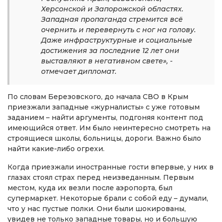
Херсонской и Запорожской областях.
Западная пропаганда стремится всё
очернить и перевернуть с ног на голову.
Даже инфраструктурные и социальные
достижения за последние 12 лет они
выставляют в негативном свете», -
отмечает дипломат.
По словам Березовского, до начала СВО в Крым
приезжали западные «журналисты» с уже готовым
заданием – найти аргументы, подгоняя контент под
имеющийся ответ. Им было неинтересно смотреть на
строящиеся школы, больницы, дороги. Важно было
найти какие-либо огрехи.
Когда приезжали иностранные гости впервые, у них в
глазах стоял страх перед неизведанным. Первым
местом, куда их везли после аэропорта, был
супермаркет. Некоторые брали с собой еду – думали,
что у нас пустые полки. Они были шокированы,
увидев не только западные товары, но и большую