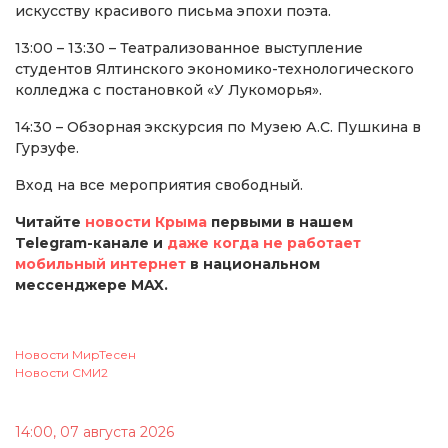
искусству красивого письма эпохи поэта.
13:00 – 13:30 – Театрализованное выступление
студентов Ялтинского экономико-технологического
колледжа с постановкой «У Лукоморья».
14:30 – Обзорная экскурсия по Музею А.С. Пушкина в
Гурзуфе.
Вход на все мероприятия свободный.
Читайте
новости Крыма
первыми в нашем
Telegram-канале и
даже когда не работает
мобильный интернет
в национальном
мессенджере MAX.
Новости МирТесен
Новости СМИ2
14:00, 07 августа 2026