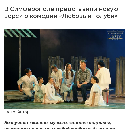
В Симферополе представили новую
версию комедии «Любовь и голуби»
Фото: Автор
Зазвучала «живая» музыка, занавес поднялся,
ожидаемо пошла на голубой «небесный» задник