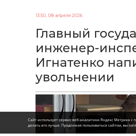
13:50, 08 апреля 2026
Главный госуд
инженер-инспе
Игнатенко нап
увольнении
Сайт использует сервис веб-аналитики Яндекс Метрика с 
делать его лучше. Продолжая пользоваться сайтом, вы со