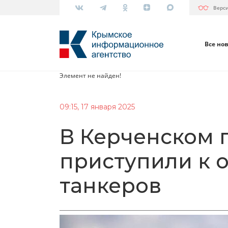
Верс
Все но
Элемент не найден!
09:15, 17 января 2025
В Керченском 
приступили к о
танкеров