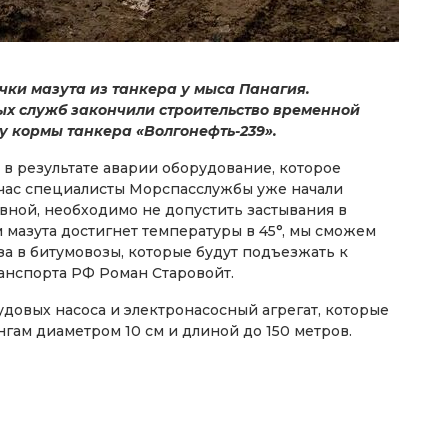
ки мазута из танкера у мыса Панагия.
х служб закончили строительство временной
у кормы танкера «Волгонефть-239».
в результате аварии оборудование, которое
йчас специалисты Морспасслужбы уже начали
ной, необходимо не допустить застывания в
 мазута достигнет температуры в 45°, мы сможем
за в битумовозы, которые будут подъезжать к
ранспорта РФ Роман Старовойт.
удовых насоса и электронасосный агрегат, которые
нгам диаметром 10 см и длиной до 150 метров.