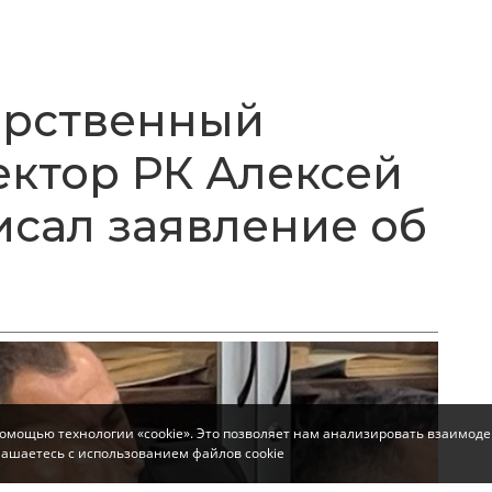
арственный
ктор РК Алексей
исал заявление об
помощью технологии «cookie». Это позволяет нам анализировать взаимоде
глашаетесь с использованием файлов cookie