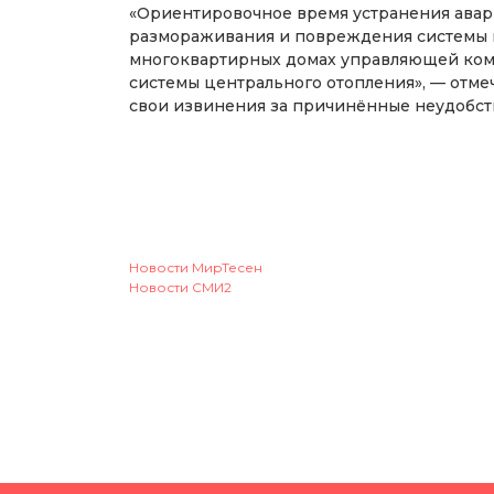
«Ориентировочное время устранения авари
размораживания и повреждения системы ц
многоквартирных домах управляющей комп
системы центрального отопления», — отме
свои извинения за причинённые неудобст
Новости МирТесен
Новости СМИ2