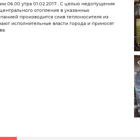
и 06.00 утра 01.02.2017 . С целью недопущения
ентрального отопления в указанных
анией производится слив теплоносителя из
чают исполнительные власти города и приносят
ва.
O
Б