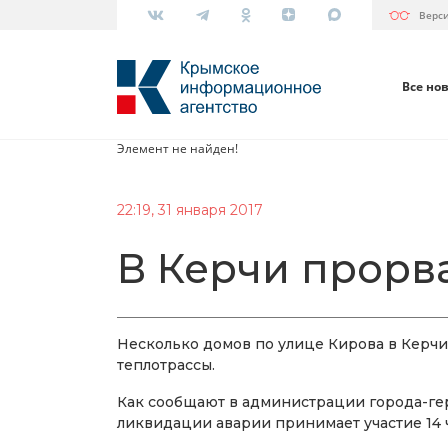
Верс
Все но
Элемент не найден!
22:19, 31 января 2017
В Керчи прорв
Несколько домов по улице Кирова в Керчи
теплотрассы.
Как сообщают в администрации города-гер
ликвидации аварии принимает участие 14 