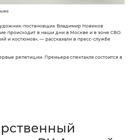
рыма
художник-постановщик Владимир Новиков
вие происходит в наши дни в Москве и в зоне СВО.
й и костюмов», — рассказали в пресс-службе
ервые репетиции. Премьера спектакля состоится в
арственный