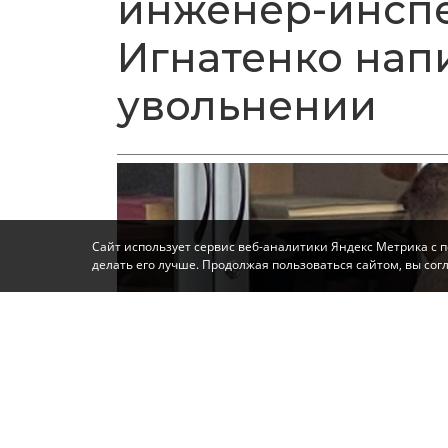
инженер-инспе
Игнатенко нап
увольнении
Сайт использует сервис веб-аналитики Яндекс Метрика с 
делать его лучше. Продолжая пользоваться сайтом, вы со