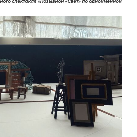
рного спектакля «Позывной «Свет» по одноименной