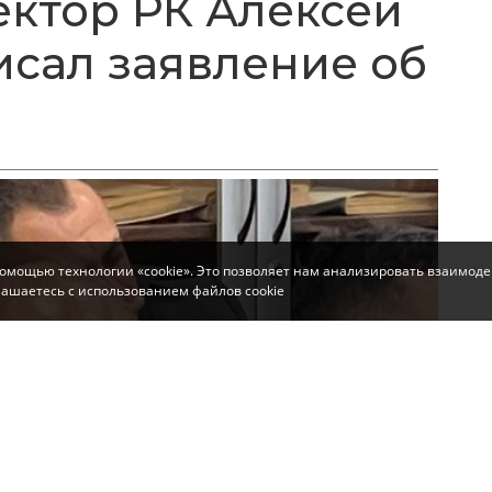
ктор РК Алексей
исал заявление об
помощью технологии «cookie». Это позволяет нам анализировать взаимоде
глашаетесь с использованием файлов cookie