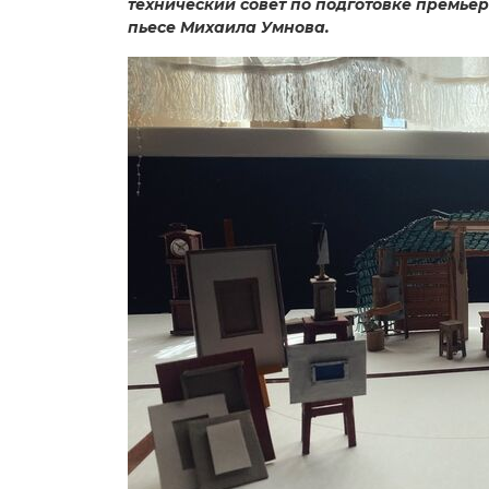
технический совет по подготовке премье
пьесе Михаила Умнова.