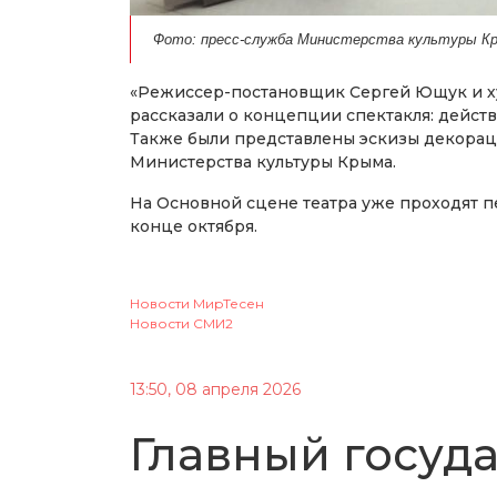
Фото: пресс-служба Министерства культуры К
«Режиссер-постановщик Сергей Ющук и 
рассказали о концепции спектакля: дейст
Также были представлены эскизы декораци
Министерства культуры Крыма.
На Основной сцене театра уже проходят п
конце октября.
Новости МирТесен
Новости СМИ2
13:50, 08 апреля 2026
Главный госуд