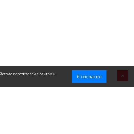
йствие посетителей с сайтом и
Я согласен