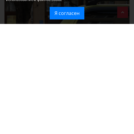
Я согласен
При атаке на крупный логистический комплекс в Симферополе
удалось сохранить часть товаров
Ozon перестал принимать новые заказы в Крым