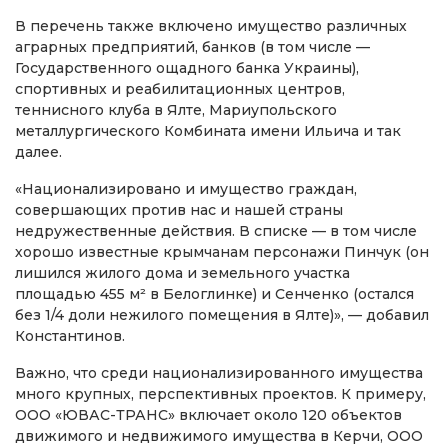
В перечень также включено имущество различных
аграрных предприятий, банков (в том числе —
Государственного ощадного банка Украины),
спортивных и реабилитационных центров,
теннисного клуба в Ялте, Мариупольского
металлургического Комбината имени Ильича и так
далее.
«Национализировано и имущество граждан,
совершающих против нас и нашей страны
недружественные действия. В списке — в том числе
хорошо известные крымчанам персонажи Пинчук (он
лишился жилого дома и земельного участка
площадью 455 м² в Белоглинке) и Сенченко (остался
без 1/4 доли нежилого помещения в Ялте)», — добавил
Константинов.
Важно, что среди национализированного имущества
много крупных, перспективных проектов. К примеру,
ООО «ЮВАС-ТРАНС» включает около 120 объектов
движимого и недвижимого имущества в Керчи, ООО