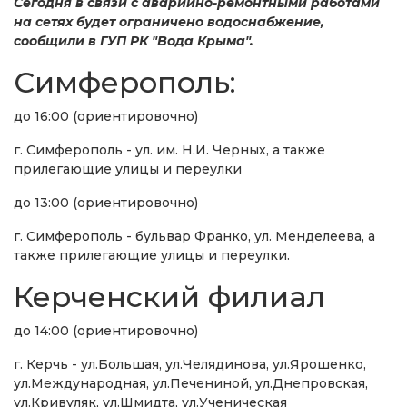
Сегодня в связи с аварийно-ремонтными работами
на сетях будет ограничено водоснабжение,
сообщили в ГУП РК "Вода Крыма".
Симферополь:
до 16:00 (ориентировочно)
г. Симферополь - ул. им. Н.И. Черных, а также
прилегающие улицы и переулки
до 13:00 (ориентировочно)
г. Симферополь - бульвар Франко, ул. Менделеева, а
также прилегающие улицы и переулки.
Керченский филиал
до 14:00 (ориентировочно)
г. Керчь - ул.Большая, ул.Челядинова, ул.Ярошенко,
ул.Международная, ул.Печениной, ул.Днепровская,
ул.Кривуляк, ул.Шмидта, ул.Ученическая