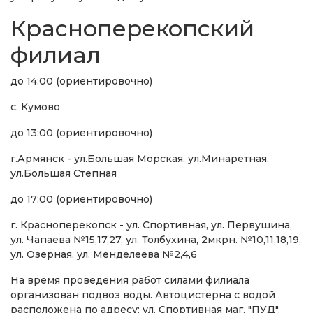
Красноперекопский
филиал
до 14:00 (ориентировочно)
с. Кумово
до 13:00 (ориентировочно)
г.Армянск - ул.Большая Морская, ул.Минаретная,
ул.Большая Степная
до 17:00 (ориентировочно)
г. Красноперекопск - ул. Спортивная, ул. Первушина,
ул. Чапаева №15,17,27, ул. Толбухина, 2мкрн. №10,11,18,19,
ул. Озерная, ул. Менделеева №2,4,6
На время проведения работ силами филиала
организован подвоз воды. Автоцистерна с водой
расположена по адресу: ул. Спортивная маг. "ПУД".