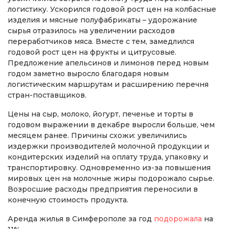
логистику. Ускорился годовой рост цен на колбасные
изделия и мясные полуфабрикаты – удорожание
сырья отразилось на увеличении расходов
переработчиков мяса. Вместе с тем, замедлился
годовой рост цен на фрукты и цитрусовые.
Предложение апельсинов и лимонов перед новым
годом заметно выросло благодаря новым
логистическим маршрутам и расширению перечня
стран-поставщиков.
Цены на сыр, молоко, йогурт, печенье и торты в
годовом выражении в декабре выросли больше, чем
месяцем ранее. Причины схожи: увеличились
издержки производителей молочной продукции и
кондитерских изделий на оплату труда, упаковку и
транспортировку. Одновременно из-за повышения
мировых цен на молочные жиры подорожало сырье.
Возросшие расходы предприятия переносили в
конечную стоимость продукта.
Аренда жилья в Симферополе за год
подорожала
на