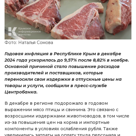
Фото: Наталья Сомова
Годовая инфляция в Республике Крым в декабре
2024 года ускорилась до 9,57% после 8,82% в ноябре.
Основной причиной стало повышение расходов
производителей и поставщиков, которые
переносили свои издержки в отпускные цены на
товары и услуги, сообщили в пресс-службе
Центробанка.
В декабре в регионе подорожало в годовом
выражении мясо птицы и свинина. Это связано с
возросшими издержками животноводов, в том числе
из-за повышения цен на корма и импортные
компоненты в условиях ослабления рубля. Также
увеличились затраты на оплату труда персонала и