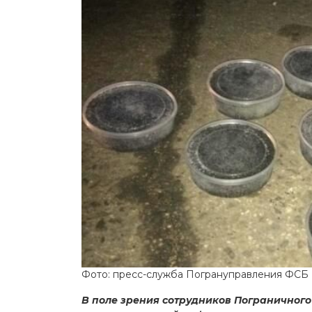
Фото: пресс-служба Погрануправления ФСБ
В поле зрения сотрудников Пограничного