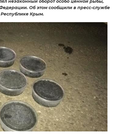
ял незаконный оборот особо ценной рыбы,
Федерации. Об этом сообщили в пресс-службе
 Республике Крым.