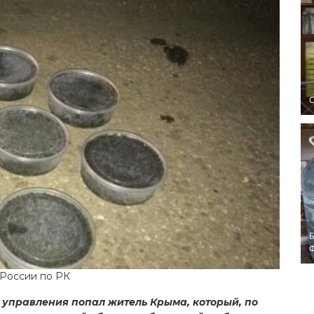
O
Б
 России по РК
 управления попал житель Крыма, который, по