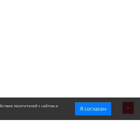
йствие посетителей с сайтом и
Я согласен