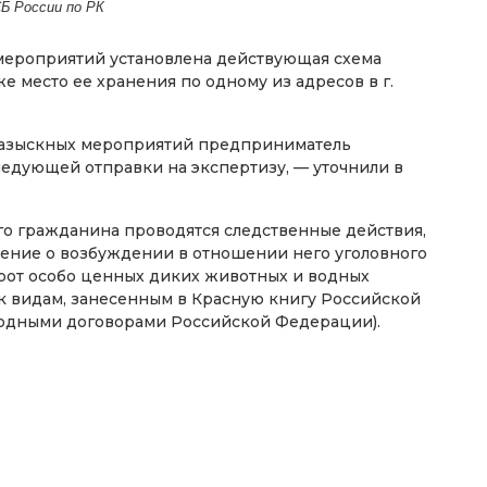
Б России по РК
мероприятий установлена действующая схема
 место ее хранения по одному из адресов в г.
разыскных мероприятий предприниматель
ледующей отправки на экспертизу, — уточнили в
го гражданина проводятся следственные действия,
шение о возбуждении в отношении него уголовного
борот особо ценных диких животных и водных
к видам, занесенным в Красную книгу Российской
одными договорами Российской Федерации).