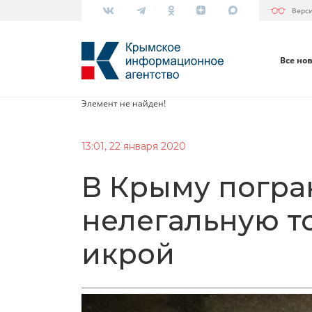
Верс
Все но
Элемент не найден!
13:01, 22 января 2020
В Крыму погра
нелегальную т
икрой