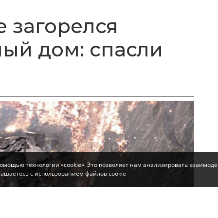
 загорелся
ый дом: спасли
помощью технологии «cookie». Это позволяет нам анализировать взаимоде
глашаетесь с использованием файлов cookie