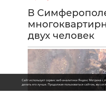
В Симферополе
многоквартирн
двух человек
Сайт использует сервис веб-аналитики Яндекс Метрика с 
делать его лучше. Продолжая пользоваться сайтом, вы со