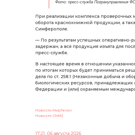
Фото: пресс-служба Погрануправления ФС
При реализации комплекса проверочных 
оборота краснокнижной продукции, а также
Симферополе.
— По результатам успешных оперативно-
задержан, а вся продукция изъята для пос
пресс-службе.
В настоящее время в отношении указанно
по итогам которых будет приниматься ре
дела по ст. 258.1 (Незаконные добыча и о
биологических ресурсов, принадлежащих 
Федерации и (или) охраняемым междунар
Новости МирТесен
Новости СМИ2
17:21, 06 августа 2026