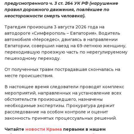
предусмотренного ч. 3 ст. 264 УК РФ (нарушение
правил дорожного движения, повлёкшее по
неосторожности смерть человека).
Трагедия произошла 3 августа 2026 года на
автодороге «Симферополь – Евпатория». Водитель
автомобиля «Мерседес», двигаясь в направлении
Евпатории, совершил наезд на 69-летнюю женщину,
переходившую проезжую часть по нерегулируемому
пешеходному переходу.
От полученных травм пострадавшая скончалась на
месте происшествия.
В настоящее время следователи проводят комплекс
мероприятий, направленных на установление всех
обстоятельств произошедшего, назначены
необходимые экспертизы. Прокуратура держит
расследование на особом контроле и оценит
законность принятых процессуальных решений.
Читайте
новости Крыма
первыми в нашем